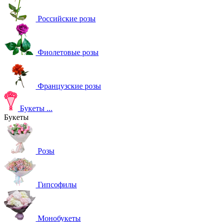
Российские розы
Фиолетовые розы
Французские розы
Букеты
...
Букеты
Розы
Гипсофилы
Монобукеты