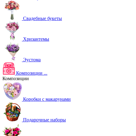
Свадебные букеты
Хризантемы
Эустома
Композиции
...
Композиции
Коробки с макарунами
Подарочные наборы