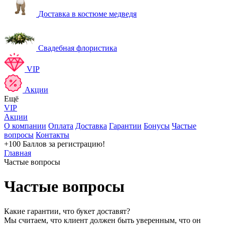
Доставка в костюме медведя
Свадебная флористика
VIP
Акции
Ещё
VIP
Акции
О компании
Оплата
Доставка
Гарантии
Бонусы
Частые
вопросы
Контакты
+100 Баллов
за регистрацию!
Главная
Частые вопросы
Частые вопросы
Какие гарантии, что букет доставят?
Мы считаем, что клиент должен быть уверенным, что он