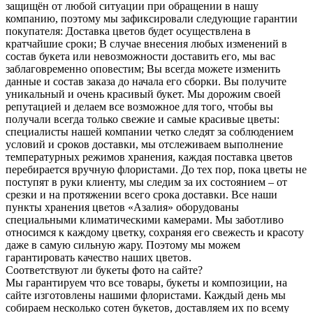
защищён от любой ситуации при обращении в нашу
компанию, поэтому мы зафиксировали следующие гарантии
покупателя: Доставка цветов будет осуществлена в
кратчайшие сроки; В случае внесения любых изменений в
состав букета или невозможности доставить его, мы вас
заблаговременно оповестим; Вы всегда можете изменить
данные и состав заказа до начала его сборки. Вы получите
уникальный и очень красивый букет. Мы дорожим своей
репутацией и делаем все возможное для того, чтобы вы
получали всегда только свежие и самые красивые цветы:
специалисты нашей компании четко следят за соблюдением
условий и сроков доставки, мы отслеживаем выполнение
температурных режимов хранения, каждая поставка цветов
перебирается вручную флористами. До тех пор, пока цветы не
поступят в руки клиенту, мы следим за их состоянием – от
срезки и на протяжении всего срока доставки. Все наши
пункты хранения цветов «Азалия» оборудованы
специальными климатическими камерами. Мы заботливо
относимся к каждому цветку, сохраняя его свежесть и красоту
даже в самую сильную жару. Поэтому мы можем
гарантировать качество наших цветов.
Соответствуют ли букеты фото на сайте?
Мы гарантируем что все товары, букеты и композиции, на
сайте изготовлены нашими флористами. Каждый день мы
собираем несколько сотен букетов, доставляем их по всему