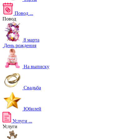
Повод
...
Повод
8 марта
День рождения
На выписку
Свадьба
Юбилей
Услуги
...
Услуги