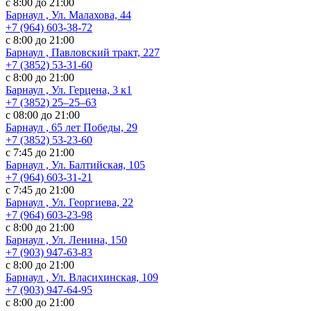
с 8:00 до 21:00
Барнаул , Ул. Малахова, 44
+7 (964) 603-38-72
с 8:00 до 21:00
Барнаул , Павловский тракт, 227
+7 (3852) 53-31-60
с 8:00 до 21:00
Барнаул , Ул. ​Герцена, 3 к1
+7 (3852) 25‒25‒63
с 08:00 до 21:00
Барнаул , 65 лет Победы, 29
+7 (3852) 53-23-60
с 7:45 до 21:00
Барнаул , Ул. Балтийская, 105
+7 (964) 603-31-21
с 7:45 до 21:00
Барнаул , Ул. Георгиева, 22
+7 (964) 603-23-98
с 8:00 до 21:00
Барнаул , Ул. Ленина, 150
+7 (903) 947-63-83
с 8:00 до 21:00
Барнаул , Ул. Власихинская, 109
+7 (903) 947-64-95
с 8:00 до 21:00