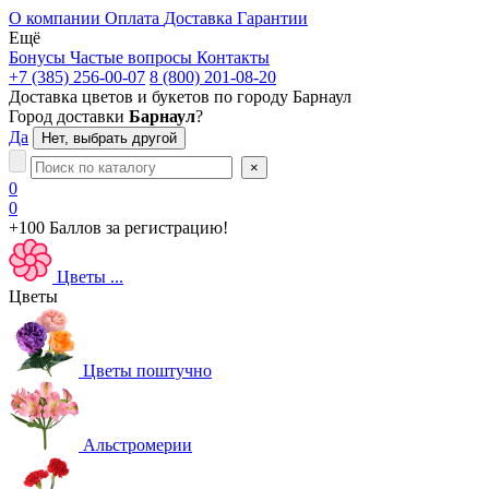
О компании
Оплата
Доставка
Гарантии
Ещё
Бонусы
Частые вопросы
Контакты
+7 (385) 256-00-07
8 (800) 201-08-20
Доставка цветов и букетов по городу
Барнаул
Город доставки
Барнаул
?
Да
Нет, выбрать другой
×
0
0
+100 Баллов
за регистрацию!
Цветы
...
Цветы
Цветы поштучно
Альстромерии