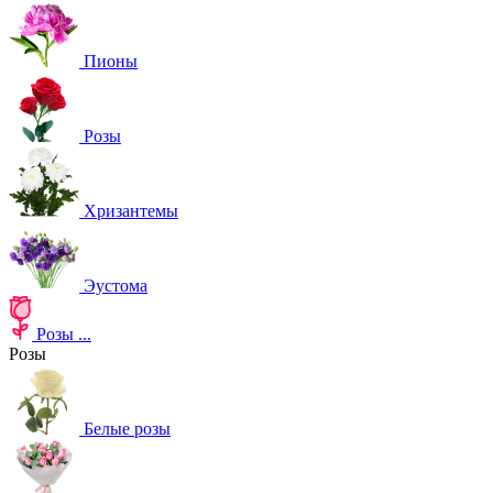
Пионы
Розы
Хризантемы
Эустома
Розы
...
Розы
Белые розы