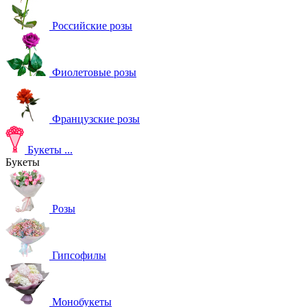
Российские розы
Фиолетовые розы
Французские розы
Букеты
...
Букеты
Розы
Гипсофилы
Монобукеты