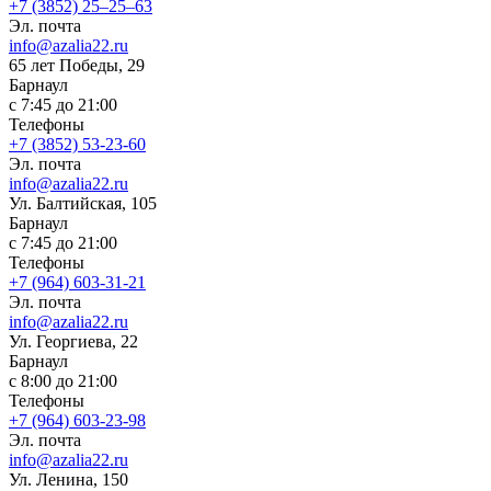
+7 (3852) 25‒25‒63
Эл. почта
info@azalia22.ru
65 лет Победы, 29
Барнаул
с 7:45 до 21:00
Телефоны
+7 (3852) 53-23-60
Эл. почта
info@azalia22.ru
Ул. Балтийская, 105
Барнаул
с 7:45 до 21:00
Телефоны
+7 (964) 603-31-21
Эл. почта
info@azalia22.ru
Ул. Георгиева, 22
Барнаул
с 8:00 до 21:00
Телефоны
+7 (964) 603-23-98
Эл. почта
info@azalia22.ru
Ул. Ленина, 150