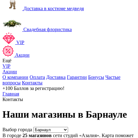
Доставка в костюме медведя
Свадебная флористика
VIP
Акции
Ещё
VIP
Акции
О компании
Оплата
Доставка
Гарантии
Бонусы
Частые
вопросы
Контакты
+100 Баллов
за регистрацию!
Главная
Контакты
Наши магазины в Барнауле
Выбор города
В городе
25 магазинов
сети студий «Азалия». Карта поможет