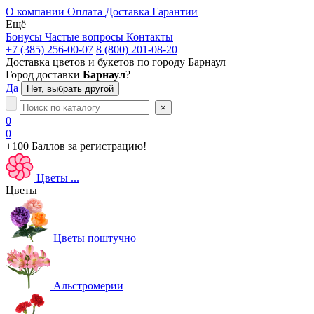
О компании
Оплата
Доставка
Гарантии
Ещё
Бонусы
Частые вопросы
Контакты
+7 (385) 256-00-07
8 (800) 201-08-20
Доставка цветов и букетов по городу
Барнаул
Город доставки
Барнаул
?
Да
Нет, выбрать другой
×
0
0
+100 Баллов
за регистрацию!
Цветы
...
Цветы
Цветы поштучно
Альстромерии