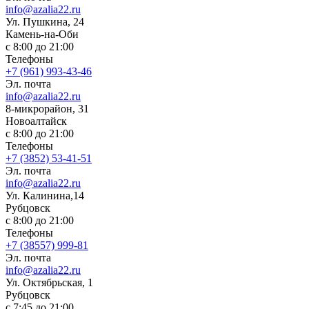
info@azalia22.ru
Ул. Пушкина, 24
Камень-на-Оби
с 8:00 до 21:00
Телефоны
+7 (961) 993-43-46
Эл. почта
info@azalia22.ru
8-микрорайон, 31
Новоалтайск
с 8:00 до 21:00
Телефоны
+7 (3852) 53-41-51
Эл. почта
info@azalia22.ru
Ул. Калинина,14
Рубцовск
с 8:00 до 21:00
Телефоны
+7 (38557) 999-81
Эл. почта
info@azalia22.ru
Ул. Октябрьская, 1
Рубцовск
с 7:45 до 21:00