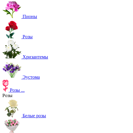
Пионы
Розы
Хризантемы
Эустома
Розы
...
Розы
Белые розы