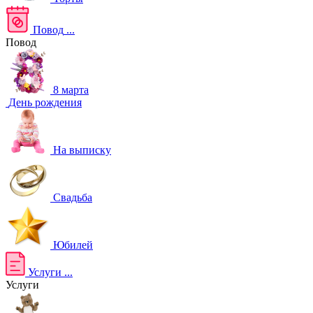
Повод
...
Повод
8 марта
День рождения
На выписку
Свадьба
Юбилей
Услуги
...
Услуги