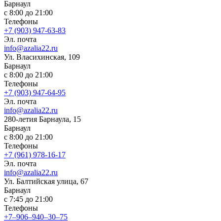
Барнаул
с 8:00 до 21:00
Телефоны
+7 (903) 947-63-83
Эл. почта
info@azalia22.ru
Ул. Власихинская, 109
Барнаул
с 8:00 до 21:00
Телефоны
+7 (903) 947-64-95
Эл. почта
info@azalia22.ru
280-летия Барнаула, 15
Барнаул
с 8:00 до 21:00
Телефоны
+7 (961) 978-16-17
Эл. почта
info@azalia22.ru
Ул. ​Балтийская улица, 67
Барнаул
с 7:45 до 21:00
Телефоны
+7‒906‒940‒30‒75