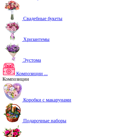
Свадебные букеты
Хризантемы
Эустома
Композиции
...
Композиции
Коробки с макарунами
Подарочные наборы