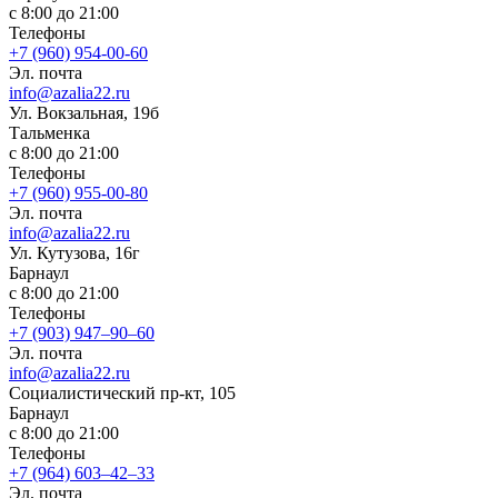
с 8:00 до 21:00
Телефоны
+7 (960) 954-00-60
Эл. почта
info@azalia22.ru
Ул. Вокзальная, 19б
Тальменка
с 8:00 до 21:00
Телефоны
+7 (960) 955-00-80
Эл. почта
info@azalia22.ru
Ул. Кутузова, 16г
Барнаул
с 8:00 до 21:00
Телефоны
+7 (903) 947‒90‒60
Эл. почта
info@azalia22.ru
Социалистический пр-кт, 105
Барнаул
с 8:00 до 21:00
Телефоны
+7 (964) 603‒42‒33
Эл. почта