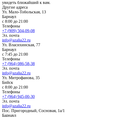
увидеть ближайший к вам.
Другие адреса
Ул. Мало-Тобольская, 13
Барнаул
с 8:00 до 21:00
Телефоны
+7 (909) 504-09-08
Эл. почта
info@azalia22.ru
Ул. Власихинская, 77
Барнаул
с 7:45 до 21:00
Телефоны
+7 (964) 086-58-38
Эл. почта
info@azalia22.ru
Ул. Митрофанова, 35
Бийск
с 8:00 до 21:00
Телефоны
+7 (964) 945-00-30
Эл. почта
info@azalia22.ru
Пос. Пригородный, Сосновая, 1а/1
Барнаул