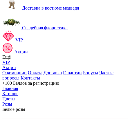
Доставка в костюме медведя
Свадебная флористика
VIP
Акции
Ещё
VIP
Акции
О компании
Оплата
Доставка
Гарантии
Бонусы
Частые
вопросы
Контакты
+100 Баллов
за регистрацию!
Главная
Каталог
Цветы
Розы
Белые розы