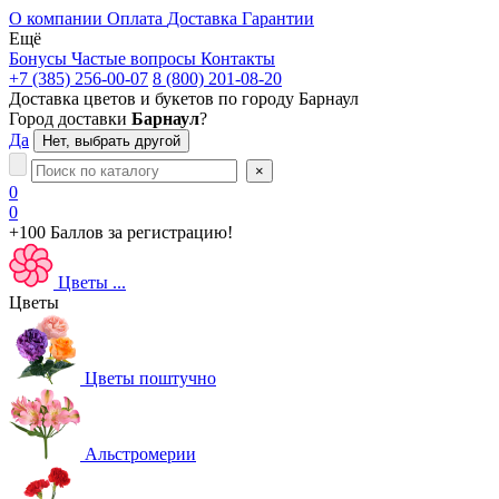
О компании
Оплата
Доставка
Гарантии
Ещё
Бонусы
Частые вопросы
Контакты
+7 (385) 256-00-07
8 (800) 201-08-20
Доставка цветов и букетов по городу
Барнаул
Город доставки
Барнаул
?
Да
Нет, выбрать другой
×
0
0
+100 Баллов
за регистрацию!
Цветы
...
Цветы
Цветы поштучно
Альстромерии