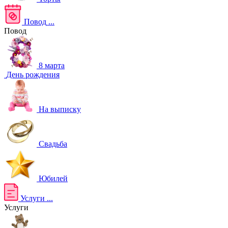
Повод
...
Повод
8 марта
День рождения
На выписку
Свадьба
Юбилей
Услуги
...
Услуги