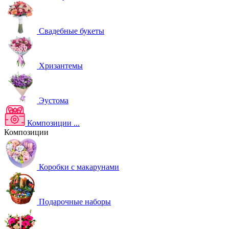
Свадебные букеты
Хризантемы
Эустома
Композиции
...
Композиции
Коробки с макарунами
Подарочные наборы