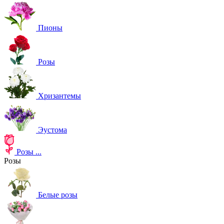
Пионы
Розы
Хризантемы
Эустома
Розы
...
Розы
Белые розы