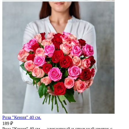
Роза "Кения" 40 см.
189 ₽
Роза "Кения" 40 см — элегантный и стильный цветок с