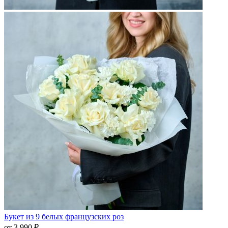
Букет из 9 белых французских роз
от 3 990 ₽