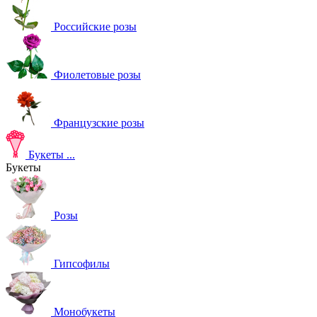
Российские розы
Фиолетовые розы
Французские розы
Букеты
...
Букеты
Розы
Гипсофилы
Монобукеты