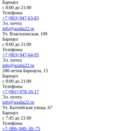
Барнаул
с 8:00 до 21:00
Телефоны
+7 (903) 947-63-83
Эл. почта
info@azalia22.ru
Ул. Власихинская, 109
Барнаул
с 8:00 до 21:00
Телефоны
+7 (903) 947-64-95
Эл. почта
info@azalia22.ru
280-летия Барнаула, 15
Барнаул
с 8:00 до 21:00
Телефоны
+7 (961) 978-16-17
Эл. почта
info@azalia22.ru
Ул. ​Балтийская улица, 67
Барнаул
с 7:45 до 21:00
Телефоны
+7‒906‒940‒30‒75