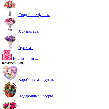
Свадебные букеты
Хризантемы
Эустома
Композиции
...
Композиции
Коробки с макарунами
Подарочные наборы