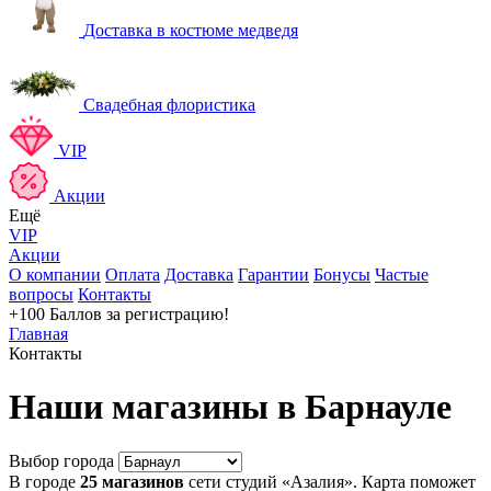
Доставка в костюме медведя
Свадебная флористика
VIP
Акции
Ещё
VIP
Акции
О компании
Оплата
Доставка
Гарантии
Бонусы
Частые
вопросы
Контакты
+100 Баллов
за регистрацию!
Главная
Контакты
Наши магазины в Барнауле
Выбор города
В городе
25 магазинов
сети студий «Азалия». Карта поможет