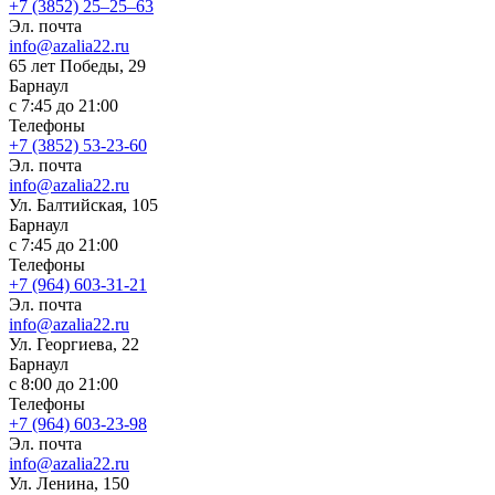
+7 (3852) 25‒25‒63
Эл. почта
info@azalia22.ru
65 лет Победы, 29
Барнаул
с 7:45 до 21:00
Телефоны
+7 (3852) 53-23-60
Эл. почта
info@azalia22.ru
Ул. Балтийская, 105
Барнаул
с 7:45 до 21:00
Телефоны
+7 (964) 603-31-21
Эл. почта
info@azalia22.ru
Ул. Георгиева, 22
Барнаул
с 8:00 до 21:00
Телефоны
+7 (964) 603-23-98
Эл. почта
info@azalia22.ru
Ул. Ленина, 150