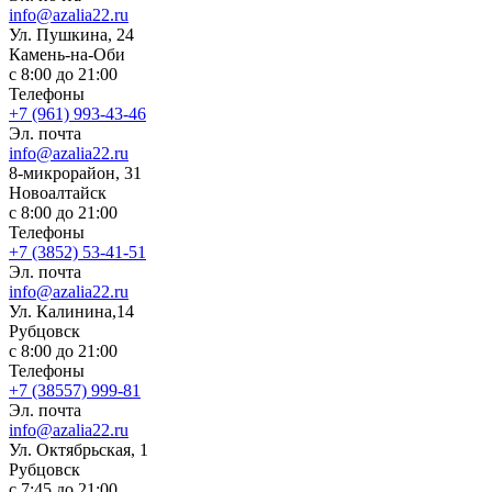
info@azalia22.ru
Ул. Пушкина, 24
Камень-на-Оби
с 8:00 до 21:00
Телефоны
+7 (961) 993-43-46
Эл. почта
info@azalia22.ru
8-микрорайон, 31
Новоалтайск
с 8:00 до 21:00
Телефоны
+7 (3852) 53-41-51
Эл. почта
info@azalia22.ru
Ул. Калинина,14
Рубцовск
с 8:00 до 21:00
Телефоны
+7 (38557) 999-81
Эл. почта
info@azalia22.ru
Ул. Октябрьская, 1
Рубцовск
с 7:45 до 21:00