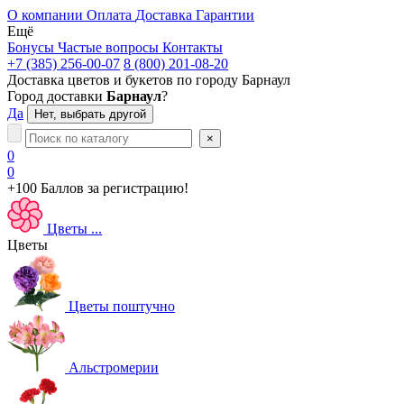
О компании
Оплата
Доставка
Гарантии
Ещё
Бонусы
Частые вопросы
Контакты
+7 (385) 256-00-07
8 (800) 201-08-20
Доставка цветов и букетов по городу
Барнаул
Город доставки
Барнаул
?
Да
Нет, выбрать другой
×
0
0
+100 Баллов
за регистрацию!
Цветы
...
Цветы
Цветы поштучно
Альстромерии