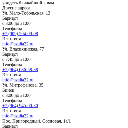
увидеть ближайший к вам.
Другие адреса
Ул. Мало-Тобольская, 13
Барнаул
с 8:00 до 21:00
Телефоны
+7 (909) 504-09-08
Эл. почта
info@azalia22.ru
Ул. Власихинская, 77
Барнаул
с 7:45 до 21:00
Телефоны
+7 (964) 086-58-38
Эл. почта
info@azalia22.ru
Ул. Митрофанова, 35
Бийск
с 8:00 до 21:00
Телефоны
+7 (964) 945-00-30
Эл. почта
info@azalia22.ru
Пос. Пригородный, Сосновая, 1а/1
Барнаул