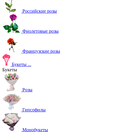
Российские розы
Фиолетовые розы
Французские розы
Букеты
...
Букеты
Розы
Гипсофилы
Монобукеты