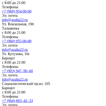
с 8:00 до 21:00
Телефоны
+7 (960) 954-00-60
Эл. почта
info@azalia22.ru
Ул. Вокзальная, 19б
Тальменка
с 8:00 до 21:00
Телефоны
+7 (960) 955-00-80
Эл. почта
info@azalia22.ru
Ул. Кутузова, 16г
Барнаул
с 8:00 до 21:00
Телефоны
+7 (903) 947‒90‒60
Эл. почта
info@azalia22.ru
Социалистический пр-кт, 105
Барнаул
с 8:00 до 21:00
Телефоны
+7 (964) 603‒42‒33
Эл. почта