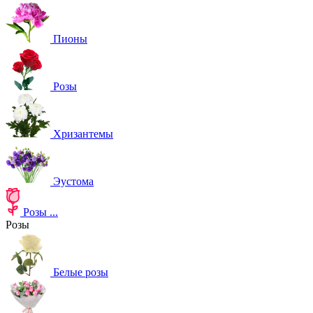
Пионы
Розы
Хризантемы
Эустома
Розы
...
Розы
Белые розы