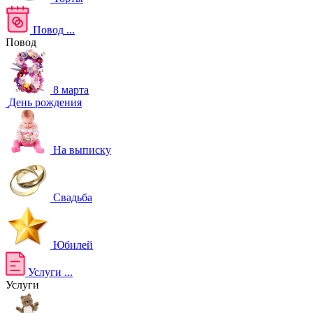
Повод
...
Повод
8 марта
День рождения
На выписку
Свадьба
Юбилей
Услуги
...
Услуги