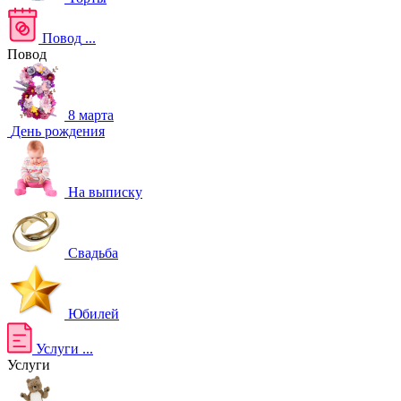
Повод
...
Повод
8 марта
День рождения
На выписку
Свадьба
Юбилей
Услуги
...
Услуги