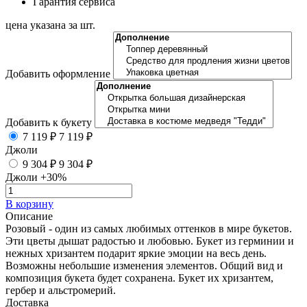
Гарантия сервиса
цена указана за шт.
Добавить оформление
Добавить к букету
7 119 ₽
7 119 ₽
Джоли
9 304 ₽
9 304 ₽
Джоли +30%
В корзину
Описание
Розовый - один из самых любимых оттенков в мире букетов.
Эти цветы дышат радостью и любовью. Букет из герминии и
нежных хризантем подарит яркие эмоции на весь день.
Возможны небольшие изменения элементов. Общий вид и
композиция букета будет сохранена. Букет их хризантем,
гербер и альстромерий.
Доставка