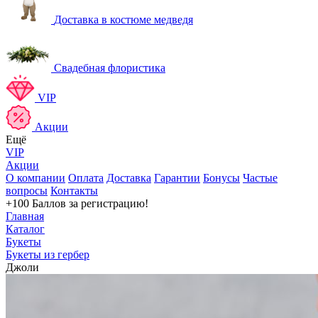
Доставка в костюме медведя
Свадебная флористика
VIP
Акции
Ещё
VIP
Акции
О компании
Оплата
Доставка
Гарантии
Бонусы
Частые
вопросы
Контакты
+100 Баллов
за регистрацию!
Главная
Каталог
Букеты
Букеты из гербер
Джоли