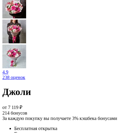
4.9
238 оценок
Джоли
от 7 119 ₽
214
бонусов
За каждую покупку вы получаете 3% кэшбека бонусами
Бесплатная открытка