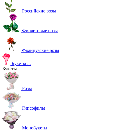
Российские розы
Фиолетовые розы
Французские розы
Букеты
...
Букеты
Розы
Гипсофилы
Монобукеты