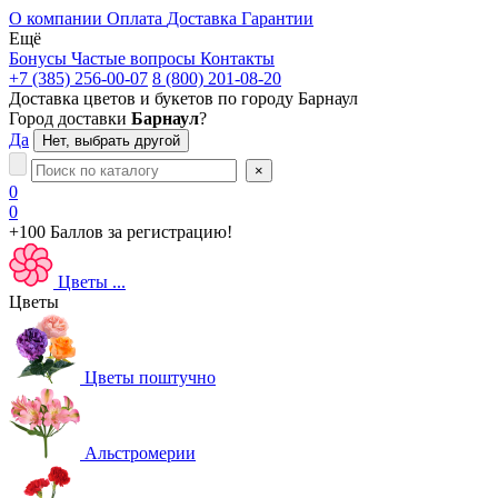
О компании
Оплата
Доставка
Гарантии
Ещё
Бонусы
Частые вопросы
Контакты
+7 (385) 256-00-07
8 (800) 201-08-20
Доставка цветов и букетов по городу
Барнаул
Город доставки
Барнаул
?
Да
Нет, выбрать другой
×
0
0
+100 Баллов
за регистрацию!
Цветы
...
Цветы
Цветы поштучно
Альстромерии