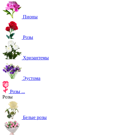
Пионы
Розы
Хризантемы
Эустома
Розы
...
Розы
Белые розы