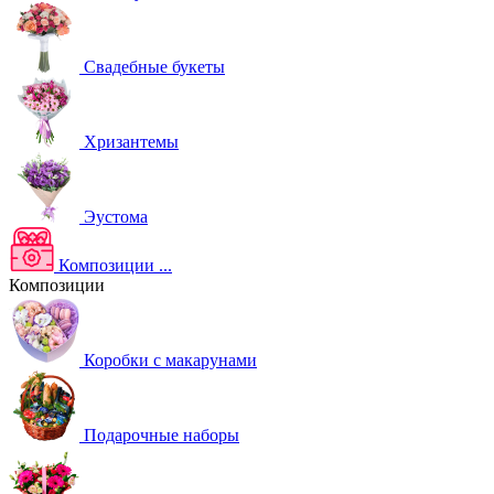
Свадебные букеты
Хризантемы
Эустома
Композиции
...
Композиции
Коробки с макарунами
Подарочные наборы