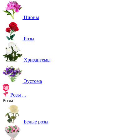
Пионы
Розы
Хризантемы
Эустома
Розы
...
Розы
Белые розы