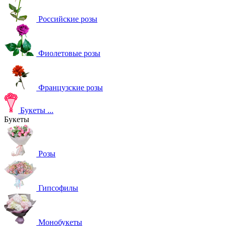
Российские розы
Фиолетовые розы
Французские розы
Букеты
...
Букеты
Розы
Гипсофилы
Монобукеты