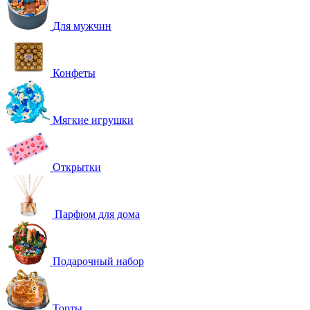
Для мужчин
Конфеты
Мягкие игрушки
Открытки
Парфюм для дома
Подарочный набор
Торты