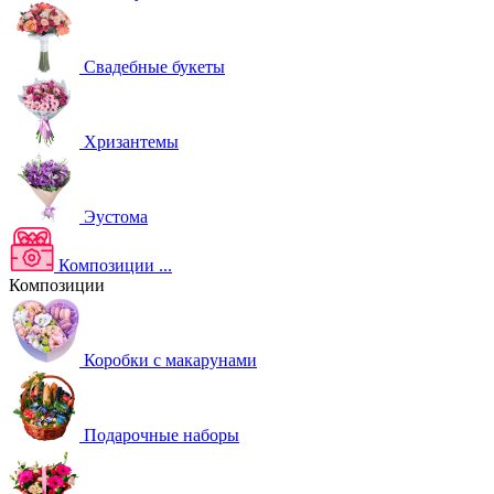
Свадебные букеты
Хризантемы
Эустома
Композиции
...
Композиции
Коробки с макарунами
Подарочные наборы