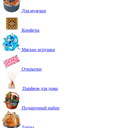
Для мужчин
Конфеты
Мягкие игрушки
Открытки
Парфюм для дома
Подарочный набор
Торты