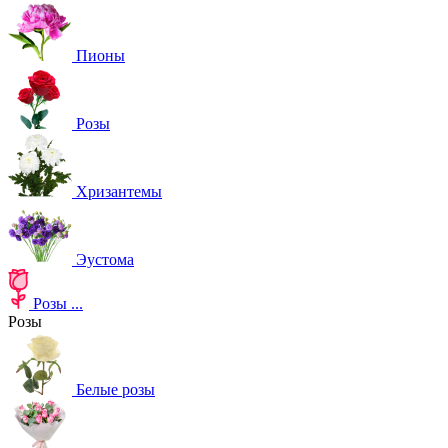
Пионы
Розы
Хризантемы
Эустома
Розы
...
Розы
Белые розы