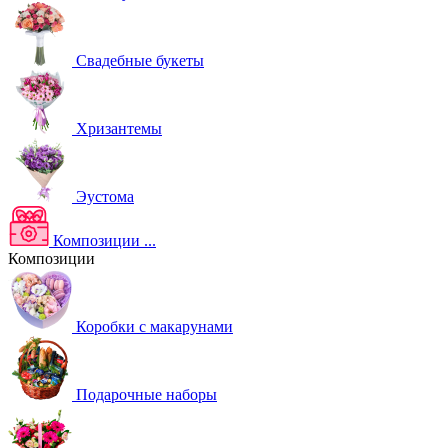
Свадебные букеты
Хризантемы
Эустома
Композиции
...
Композиции
Коробки с макарунами
Подарочные наборы