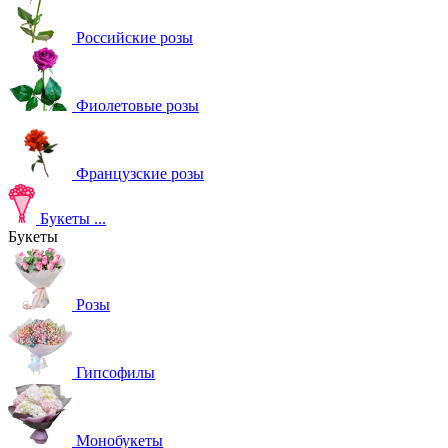
Российские розы
Фиолетовые розы
Французские розы
Букеты
...
Букеты
Розы
Гипсофилы
Монобукеты