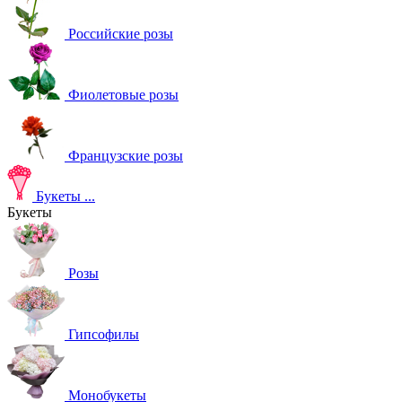
Российские розы
Фиолетовые розы
Французские розы
Букеты
...
Букеты
Розы
Гипсофилы
Монобукеты