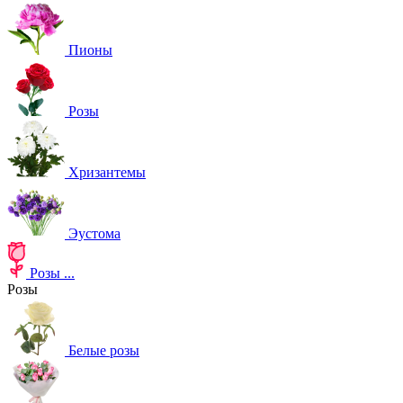
Пионы
Розы
Хризантемы
Эустома
Розы
...
Розы
Белые розы