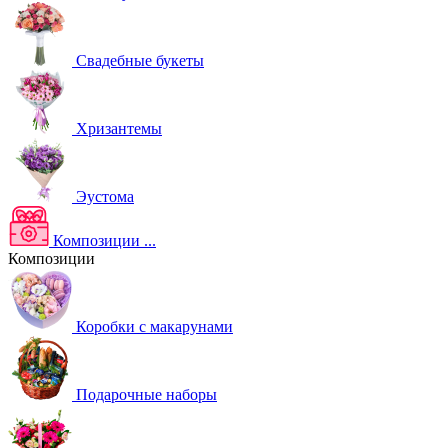
Свадебные букеты
Хризантемы
Эустома
Композиции
...
Композиции
Коробки с макарунами
Подарочные наборы