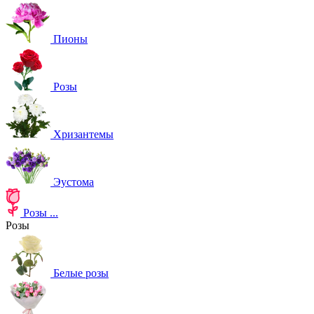
Пионы
Розы
Хризантемы
Эустома
Розы
...
Розы
Белые розы