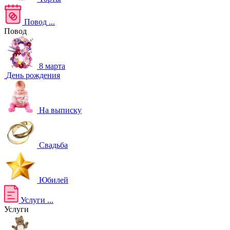
Повод
...
Повод
8 марта
День рождения
На выписку
Свадьба
Юбилей
Услуги
...
Услуги