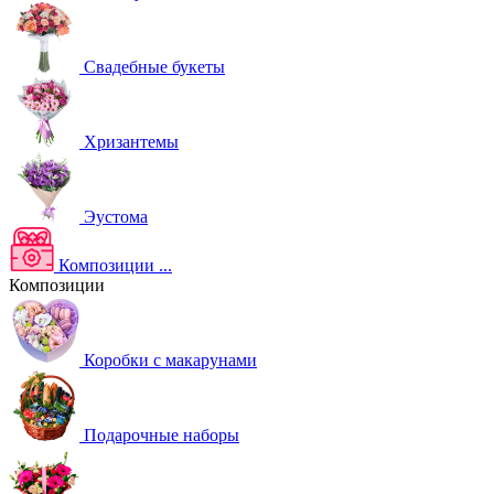
Свадебные букеты
Хризантемы
Эустома
Композиции
...
Композиции
Коробки с макарунами
Подарочные наборы