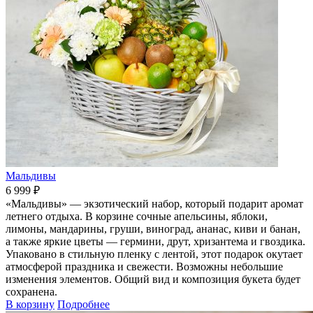
Мальдивы
6 999 ₽
«Мальдивы» — экзотический набор, который подарит аромат
летнего отдыха. В корзине сочные апельсины, яблоки,
лимоны, мандарины, груши, виноград, ананас, киви и банан,
а также яркие цветы — гермини, друт, хризантема и гвоздика.
Упаковано в стильную пленку с лентой, этот подарок окутает
атмосферой праздника и свежести. Возможны небольшие
изменения элементов. Общий вид и композиция букета будет
сохранена.
В корзину
Подробнее