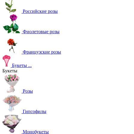
Российские розы
Фиолетовые розы
Французские розы
Букеты
...
Букеты
Розы
Гипсофилы
Монобукеты