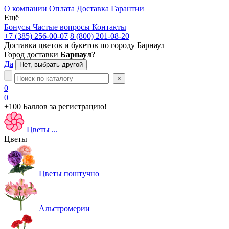
О компании
Оплата
Доставка
Гарантии
Ещё
Бонусы
Частые вопросы
Контакты
+7 (385) 256-00-07
8 (800) 201-08-20
Доставка цветов и букетов по городу
Барнаул
Город доставки
Барнаул
?
Да
Нет, выбрать другой
×
0
0
+100 Баллов
за регистрацию!
Цветы
...
Цветы
Цветы поштучно
Альстромерии