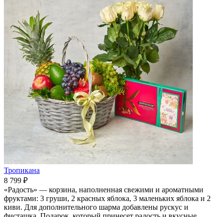
Тропикана
8 799 ₽
«Радость» — корзина, наполненная свежими и ароматными
фруктами: 3 груши, 2 красных яблока, 3 маленьких яблока и 2
киви. Для дополнительного шарма добавлены рускус и
фисташка. Подарок, который принесет радость и вкусные