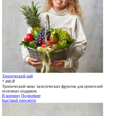
Тропический рай
7 490 ₽
Тропический микс экзотических фруктов для ценителей
полезных подарков.
В корзину
Подробнее
Быстрый просмотр