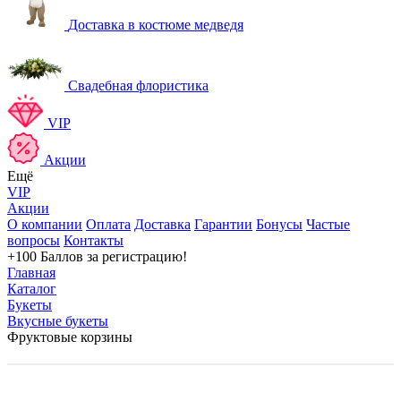
Доставка в костюме медведя
Свадебная флористика
VIP
Акции
Ещё
VIP
Акции
О компании
Оплата
Доставка
Гарантии
Бонусы
Частые
вопросы
Контакты
+100 Баллов
за регистрацию!
Главная
Каталог
Букеты
Вкусные букеты
Фруктовые корзины