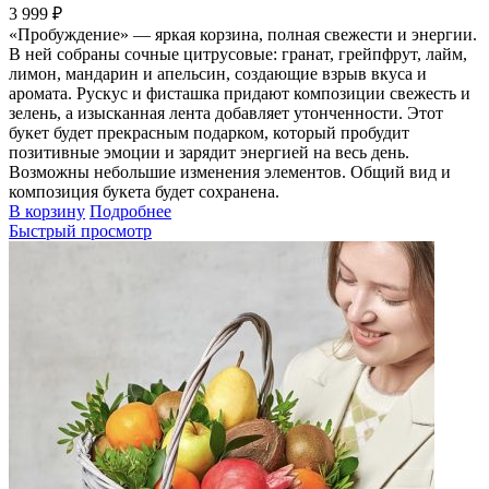
3 999 ₽
«Пробуждение» — яркая корзина, полная свежести и энергии.
В ней собраны сочные цитрусовые: гранат, грейпфрут, лайм,
лимон, мандарин и апельсин, создающие взрыв вкуса и
аромата. Рускус и фисташка придают композиции свежесть и
зелень, а изысканная лента добавляет утонченности. Этот
букет будет прекрасным подарком, который пробудит
позитивные эмоции и зарядит энергией на весь день.
Возможны небольшие изменения элементов. Общий вид и
композиция букета будет сохранена.
В корзину
Подробнее
Быстрый просмотр