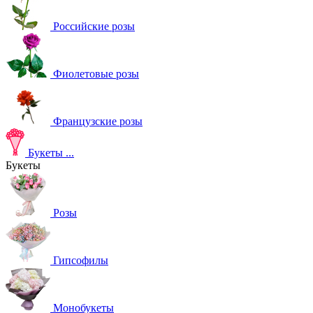
Российские розы
Фиолетовые розы
Французские розы
Букеты
...
Букеты
Розы
Гипсофилы
Монобукеты