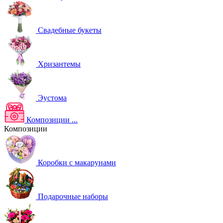
Свадебные букеты
Хризантемы
Эустома
Композиции
...
Композиции
Коробки с макарунами
Подарочные наборы