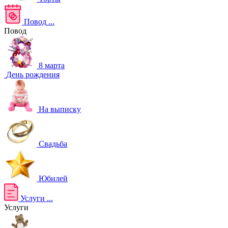
Повод
...
Повод
8 марта
День рождения
На выписку
Свадьба
Юбилей
Услуги
...
Услуги