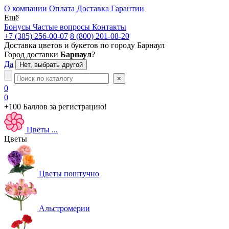
О компании
Оплата
Доставка
Гарантии
Ещё
Бонусы
Частые вопросы
Контакты
+7 (385) 256-00-07
8 (800) 201-08-20
Доставка цветов и букетов по городу
Барнаул
Город доставки
Барнаул
?
Да
Нет, выбрать другой
×
0
0
+100 Баллов
за регистрацию!
Цветы
...
Цветы
Цветы поштучно
Альстромерии