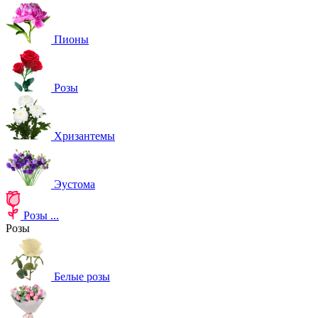
Пионы
Розы
Хризантемы
Эустома
Розы
...
Розы
Белые розы