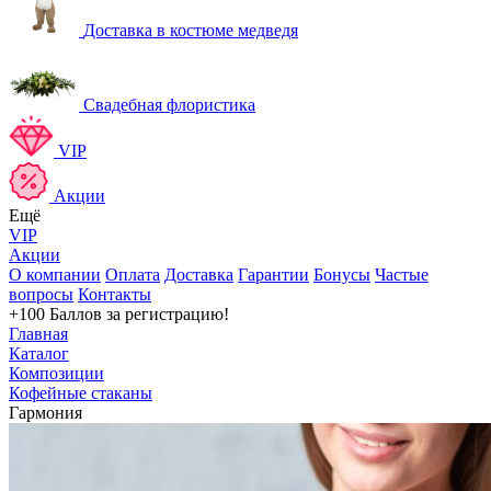
Доставка в костюме медведя
Свадебная флористика
VIP
Акции
Ещё
VIP
Акции
О компании
Оплата
Доставка
Гарантии
Бонусы
Частые
вопросы
Контакты
+100 Баллов
за регистрацию!
Главная
Каталог
Композиции
Кофейные стаканы
Гармония