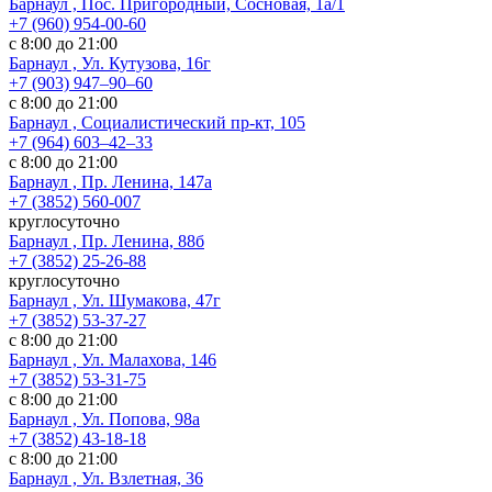
Барнаул , Пос. Пригородный, Сосновая, 1а/1
+7 (960) 954-00-60
с 8:00 до 21:00
Барнаул , Ул. Кутузова, 16г
+7 (903) 947‒90‒60
с 8:00 до 21:00
Барнаул , Социалистический пр-кт, 105
+7 (964) 603‒42‒33
с 8:00 до 21:00
Барнаул , Пр. Ленина, 147а
+7 (3852) 560-007
круглосуточно
Барнаул , Пр. Ленина, 88б
+7 (3852) 25-26-88
круглосуточно
Барнаул , Ул. Шумакова, 47г
+7 (3852) 53-37-27
с 8:00 до 21:00
Барнаул , Ул. Малахова, 146
+7 (3852) 53-31-75
с 8:00 до 21:00
Барнаул , Ул. Попова, 98а
+7 (3852) 43-18-18
с 8:00 до 21:00
Барнаул , Ул. Взлетная, 36