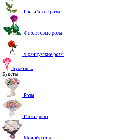
Российские розы
Фиолетовые розы
Французские розы
Букеты
...
Букеты
Розы
Гипсофилы
Монобукеты