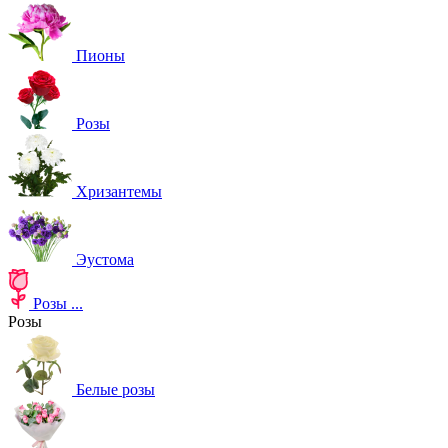
Пионы
Розы
Хризантемы
Эустома
Розы
...
Розы
Белые розы