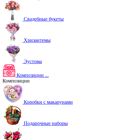
Свадебные букеты
Хризантемы
Эустома
Композиции
...
Композиции
Коробки с макарунами
Подарочные наборы