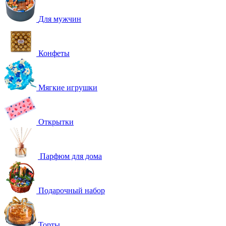
Для мужчин
Конфеты
Мягкие игрушки
Открытки
Парфюм для дома
Подарочный набор
Торты