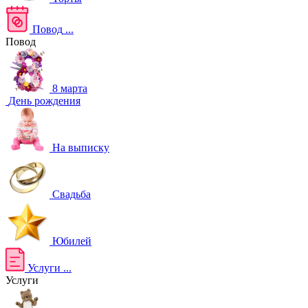
Повод
...
Повод
8 марта
День рождения
На выписку
Свадьба
Юбилей
Услуги
...
Услуги