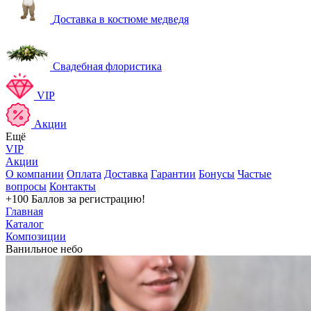
Доставка в костюме медведя
Свадебная флористика
VIP
Акции
Ещё
VIP
Акции
О компании
Оплата
Доставка
Гарантии
Бонусы
Частые
вопросы
Контакты
+100 Баллов
за регистрацию!
Главная
Каталог
Композиции
Ванильное небо