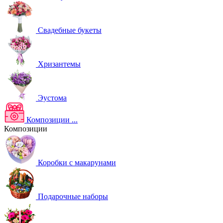
Свадебные букеты
Хризантемы
Эустома
Композиции
...
Композиции
Коробки с макарунами
Подарочные наборы