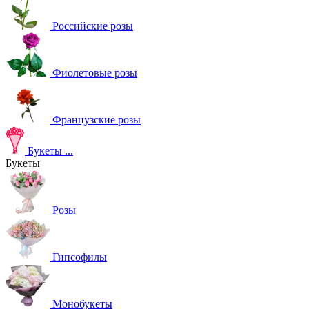
Российские розы
Фиолетовые розы
Французские розы
Букеты
...
Букеты
Розы
Гипсофилы
Монобукеты