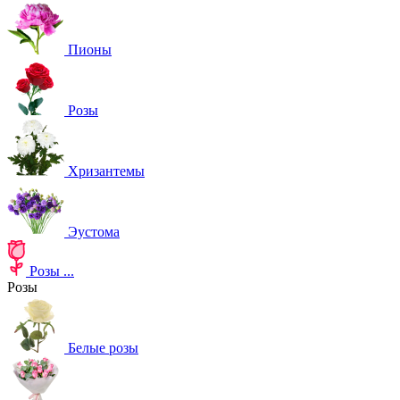
Пионы
Розы
Хризантемы
Эустома
Розы
...
Розы
Белые розы