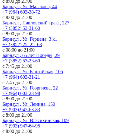
с 8:00 до 21:00
Барнаул , Ул. Малахова, 44
+7 (964) 603-38-72
с 8:00 до 21:00
Барнаул , Павловский тракт, 227
+7 (3852) 53-31-60
с 8:00 до 21:00
Барнаул , Ул. ​Герцена, 3 к1
+7 (3852) 25‒25‒63
с 08:00 до 21:00
Барнаул , 65 лет Победы, 29
+7 (3852) 53-23-60
с 7:45 до 21:00
Барнаул , Ул. Балтийская, 105
+7 (964) 603-31-21
с 7:45 до 21:00
Барнаул , Ул. Георгиева, 22
+7 (964) 603-23-98
с 8:00 до 21:00
Барнаул , Ул. Ленина, 150
+7 (903) 947-63-83
с 8:00 до 21:00
Барнаул , Ул. Власихинская, 109
+7 (903) 947-64-95
с 8:00 до 21:00