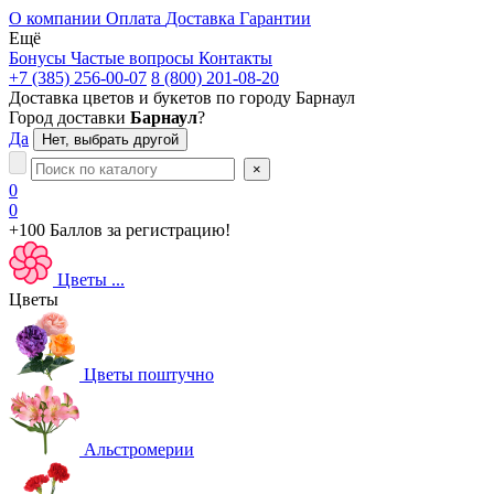
О компании
Оплата
Доставка
Гарантии
Ещё
Бонусы
Частые вопросы
Контакты
+7 (385) 256-00-07
8 (800) 201-08-20
Доставка цветов и букетов по городу
Барнаул
Город доставки
Барнаул
?
Да
Нет, выбрать другой
×
0
0
+100 Баллов
за регистрацию!
Цветы
...
Цветы
Цветы поштучно
Альстромерии