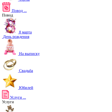
Повод
...
Повод
8 марта
День рождения
На выписку
Свадьба
Юбилей
Услуги
...
Услуги