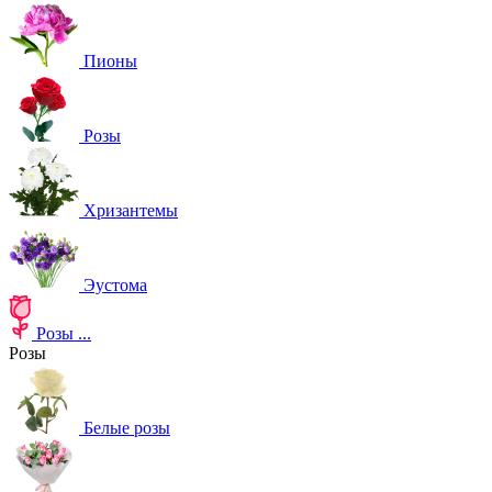
Пионы
Розы
Хризантемы
Эустома
Розы
...
Розы
Белые розы