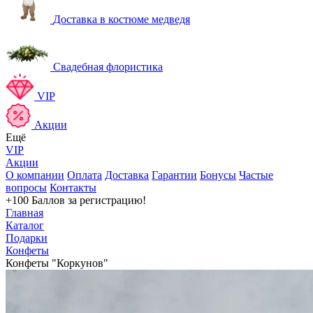
Доставка в костюме медведя
Свадебная флористика
VIP
Акции
Ещё
VIP
Акции
О компании
Оплата
Доставка
Гарантии
Бонусы
Частые
вопросы
Контакты
+100 Баллов
за регистрацию!
Главная
Каталог
Подарки
Конфеты
Конфеты "Коркунов"