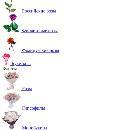
Российские розы
Фиолетовые розы
Французские розы
Букеты
...
Букеты
Розы
Гипсофилы
Монобукеты