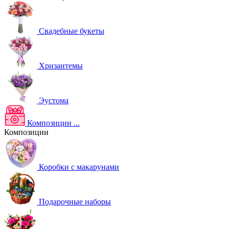
Свадебные букеты
Хризантемы
Эустома
Композиции
...
Композиции
Коробки с макарунами
Подарочные наборы