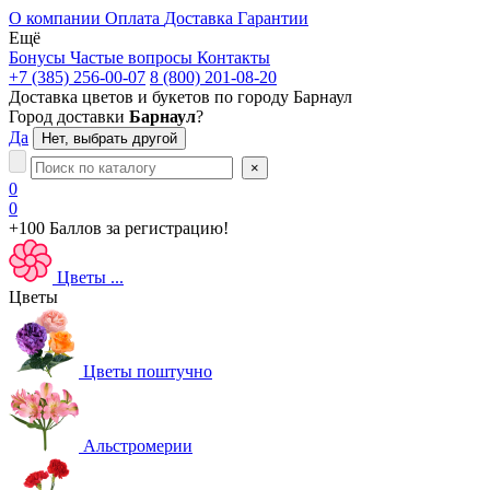
О компании
Оплата
Доставка
Гарантии
Ещё
Бонусы
Частые вопросы
Контакты
+7 (385) 256-00-07
8 (800) 201-08-20
Доставка цветов и букетов по городу
Барнаул
Город доставки
Барнаул
?
Да
Нет, выбрать другой
×
0
0
+100 Баллов
за регистрацию!
Цветы
...
Цветы
Цветы поштучно
Альстромерии