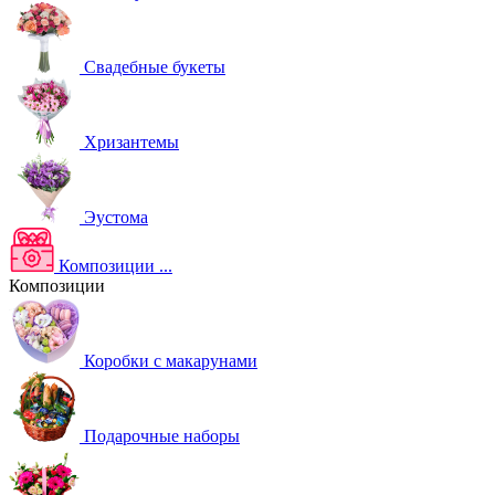
Свадебные букеты
Хризантемы
Эустома
Композиции
...
Композиции
Коробки с макарунами
Подарочные наборы