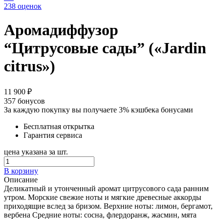
238 оценок
Аромадиффузор
“Цитрусовые сады” («Jardin
citrus»)
11 900 ₽
357
бонусов
За каждую покупку вы получаете 3% кэшбека бонусами
Бесплатная открытка
Гарантия сервиса
цена указана за шт.
В корзину
Описание
Деликатный и утонченный аромат цитрусового сада ранним
утром. Морские свежие ноты и мягкие древесные аккорды
приходящие вслед за бризом. Верхние ноты: лимон, бергамот,
вербена Средние ноты: сосна, флердоранж, жасмин, мята