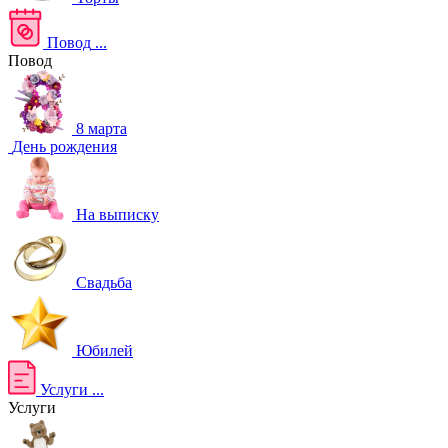
Повод
...
Повод
8 марта
День рождения
На выписку
Свадьба
Юбилей
Услуги
...
Услуги