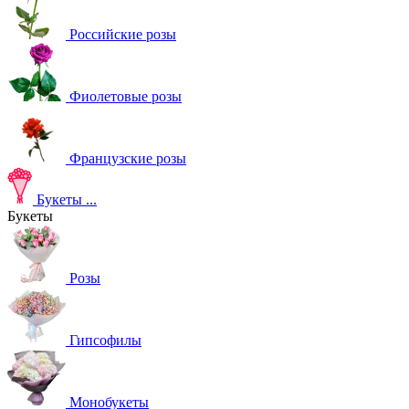
Российские розы
Фиолетовые розы
Французские розы
Букеты
...
Букеты
Розы
Гипсофилы
Монобукеты