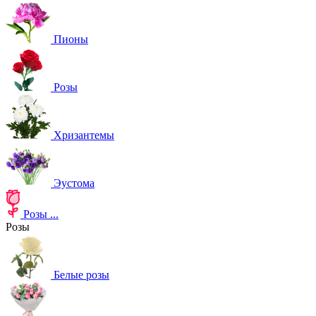
Пионы
Розы
Хризантемы
Эустома
Розы
...
Розы
Белые розы