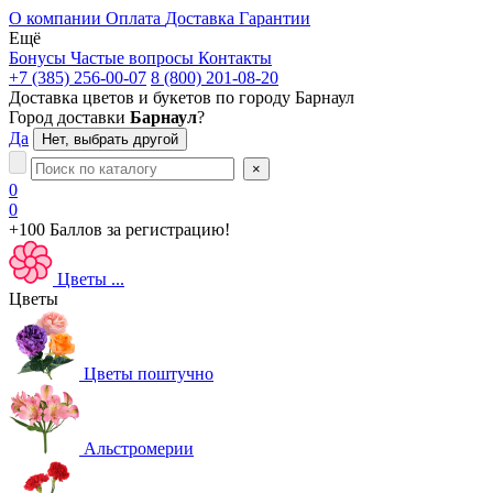
О компании
Оплата
Доставка
Гарантии
Ещё
Бонусы
Частые вопросы
Контакты
+7 (385) 256-00-07
8 (800) 201-08-20
Доставка цветов и букетов по городу
Барнаул
Город доставки
Барнаул
?
Да
Нет, выбрать другой
×
0
0
+100 Баллов
за регистрацию!
Цветы
...
Цветы
Цветы поштучно
Альстромерии