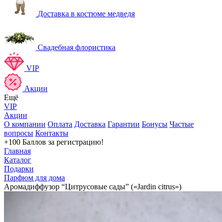
Доставка в костюме медведя
Свадебная флористика
VIP
Акции
Ещё
VIP
Акции
О компании
Оплата
Доставка
Гарантии
Бонусы
Частые
вопросы
Контакты
+100 Баллов
за регистрацию!
Главная
Каталог
Подарки
Парфюм для дома
Аромадиффузор “Цитрусовые сады” («Jardin citrus»)