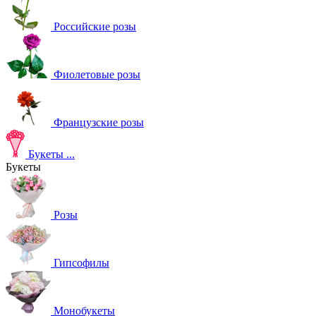
Российские розы
Фиолетовые розы
Французские розы
Букеты
...
Букеты
Розы
Гипсофилы
Монобукеты