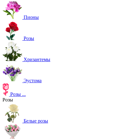
Пионы
Розы
Хризантемы
Эустома
Розы
...
Розы
Белые розы