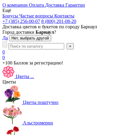
О компании
Оплата
Доставка
Гарантии
Ещё
Бонусы
Частые вопросы
Контакты
+7 (385) 256-00-07
8 (800) 201-08-20
Доставка цветов и букетов по городу
Барнаул
Город доставки
Барнаул
?
Да
Нет, выбрать другой
×
0
0
+100 Баллов
за регистрацию!
Цветы
...
Цветы
Цветы поштучно
Альстромерии