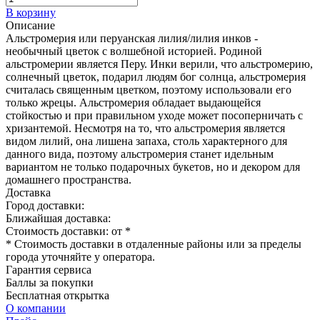
В корзину
Описание
Альстромерия или перуанская лилия/лилия инков -
необычный цветок с волшебной историей. Родиной
альстромерии является Перу. Инки верили, что альстромерию,
солнечный цветок, подарил людям бог солнца, альстромерия
считалась священным цветком, поэтому использовали его
только жрецы. Альстромерия обладает выдающейся
стойкостью и при правильном уходе может посоперничать с
хризантемой. Несмотря на то, что альстромерия является
видом лилий, она лишена запаха, столь характерного для
данного вида, поэтому альстромерия станет идельным
вариантом не только подарочных букетов, но и декором для
домашнего пространства.
Доставка
Город доставки:
Ближайшая доставка:
Стоимость доставки: от
*
* Стоимость доставки в отдаленные районы или за пределы
города уточняйте у оператора.
Гарантия сервиса
Баллы за покупки
Бесплатная открытка
О компании