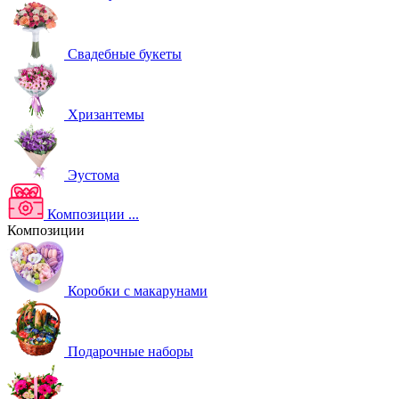
Свадебные букеты
Хризантемы
Эустома
Композиции
...
Композиции
Коробки с макарунами
Подарочные наборы