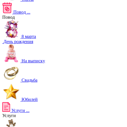
Повод
...
Повод
8 марта
День рождения
На выписку
Свадьба
Юбилей
Услуги
...
Услуги