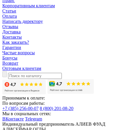
Прайс
Корпоративным клиентам
Статьи
Оплата
Написать директору
Отзывы
Доставка
Контакты
Как заказать?
Гарантии
Частые вопросы
Бонусы
Возврат
Оптовым клиентам
Принимаем к оплате:
По вопросам работы:
+7 (385) 256-00-07
8 (800) 201-08-20
Мы в социальных сетях:
ВКонтакте
Telegram
Индивидуальный предприниматель АЛИЕВ ФУАД
АЛИСЕЙФАР ОГЛЫ