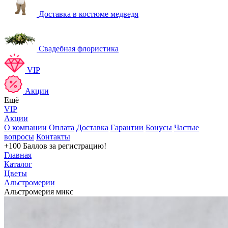
Доставка в костюме медведя
Свадебная флористика
VIP
Акции
Ещё
VIP
Акции
О компании
Оплата
Доставка
Гарантии
Бонусы
Частые
вопросы
Контакты
+100 Баллов
за регистрацию!
Главная
Каталог
Цветы
Альстромерии
Альстромерия микс