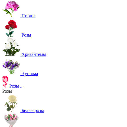
Пионы
Розы
Хризантемы
Эустома
Розы
...
Розы
Белые розы