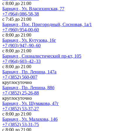
с 8:00 до 21:00
Барнаул , Ул. Власихинская, 77
+7 (964) 086-58-38
с 7:45 до 21:00
Барнаул , Пос. Пригородный, Сосновая, 1а/1
+7 (960) 954-00-60
с 8:00 до 21:00
Барнаул , Ул. Кутузова, 16г
+7 (903) 947‒90‒60
с 8:00 до 21:00
Барнаул , Социалистический пр-кт, 105
+7 (964) 603‒42‒33
с 8:00 до 21:00
Барнаул , Пр. Ленина, 147а
+7 (3852) 560-007
круглосуточно
Барнаул , Пр. Ленина, 88б
+7 (3852) 25-26-88
круглосуточно
Барнаул , Ул. Шумакова, 47г
+7 (3852) 53-37-27
с 8:00 до 21:00
Барнаул , Ул. Малахова, 146
+7 (3852) 53-31-75
с 8:00 до 21:00