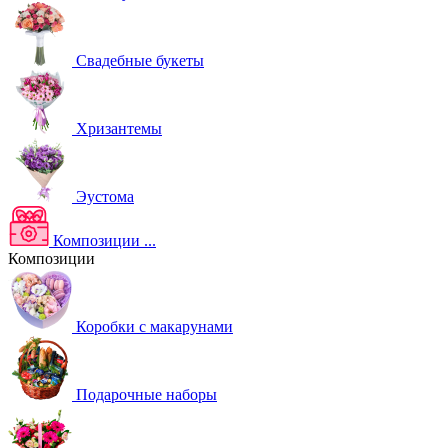
Свадебные букеты
Хризантемы
Эустома
Композиции
...
Композиции
Коробки с макарунами
Подарочные наборы