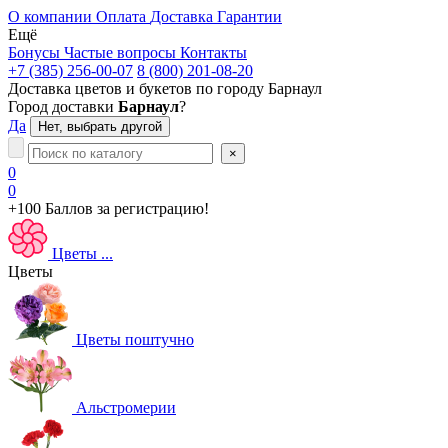
О компании
Оплата
Доставка
Гарантии
Ещё
Бонусы
Частые вопросы
Контакты
+7 (385) 256-00-07
8 (800) 201-08-20
Доставка цветов и букетов по городу
Барнаул
Город доставки
Барнаул
?
Да
Нет, выбрать другой
×
0
0
+100 Баллов
за регистрацию!
Цветы
...
Цветы
Цветы поштучно
Альстромерии