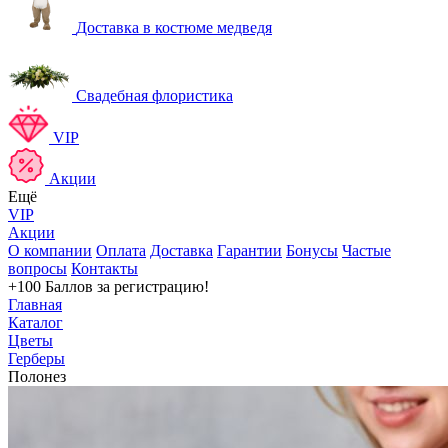
Доставка в костюме медведя
Свадебная флористика
VIP
Акции
Ещё
VIP
Акции
О компании
Оплата
Доставка
Гарантии
Бонусы
Частые
вопросы
Контакты
+100 Баллов
за регистрацию!
Главная
Каталог
Цветы
Герберы
Полонез