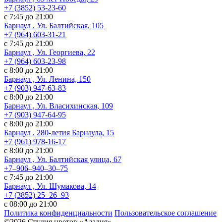
+7 (3852) 53-23-60
с 7:45 до 21:00
Барнаул , Ул. Балтийская, 105
+7 (964) 603-31-21
с 7:45 до 21:00
Барнаул , Ул. Георгиева, 22
+7 (964) 603-23-98
с 8:00 до 21:00
Барнаул , Ул. Ленина, 150
+7 (903) 947-63-83
с 8:00 до 21:00
Барнаул , Ул. Власихинская, 109
+7 (903) 947-64-95
с 8:00 до 21:00
Барнаул , 280-летия Барнаула, 15
+7 (961) 978-16-17
с 8:00 до 21:00
Барнаул , Ул. ​Балтийская улица, 67
+7‒906‒940‒30‒75
с 7:45 до 21:00
Барнаул , ​Ул. Шумакова, 14
+7 (3852) 25‒26‒93
с 08:00 до 21:00
Политика конфиденциальности
Пользовательское соглашение
©2026 Студия цветов «Азалия»