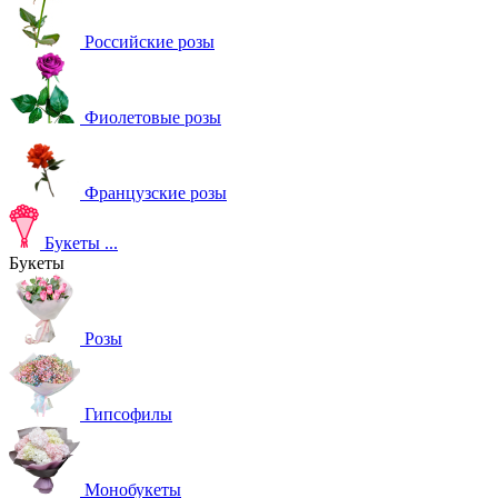
Российские розы
Фиолетовые розы
Французские розы
Букеты
...
Букеты
Розы
Гипсофилы
Монобукеты