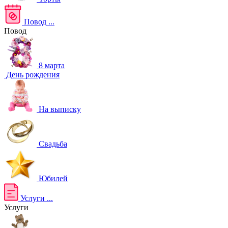
Повод
...
Повод
8 марта
День рождения
На выписку
Свадьба
Юбилей
Услуги
...
Услуги