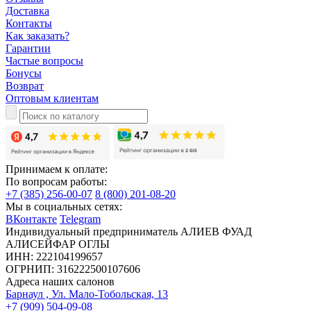
Доставка
Контакты
Как заказать?
Гарантии
Частые вопросы
Бонусы
Возврат
Оптовым клиентам
Принимаем к оплате:
По вопросам работы:
+7 (385) 256-00-07
8 (800) 201-08-20
Мы в социальных сетях:
ВКонтакте
Telegram
Индивидуальный предприниматель АЛИЕВ ФУАД
АЛИСЕЙФАР ОГЛЫ
ИНН: 222104199657
ОГРНИП: 316222500107606
Адреса наших салонов
Барнаул , Ул. Мало-Тобольская, 13
+7 (909) 504-09-08