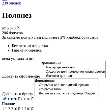
238 оценок
Полонез
от 6 870 ₽
206
бонусов
За каждую покупку вы получаете 3% кэшбека бонусами
Бесплатная открытка
Гарантия сервиса
цена указана за шт.
Добавить оформление
Добавить к букету
6 870 ₽
6 870 ₽
Полонез
7 710 ₽
7 710 ₽