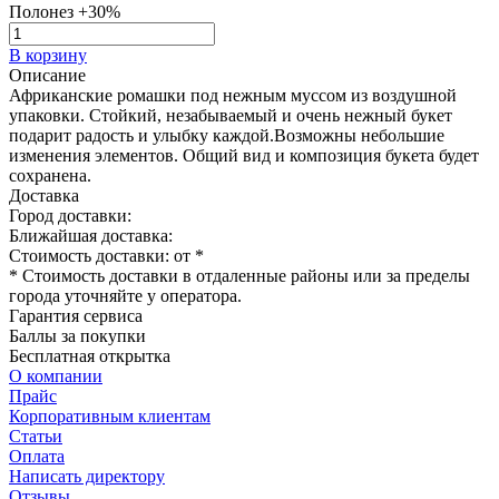
Полонез +30%
В корзину
Описание
Африканские ромашки под нежным муссом из воздушной
упаковки. Стойкий, незабываемый и очень нежный букет
подарит радость и улыбку каждой.Возможны небольшие
изменения элементов. Общий вид и композиция букета будет
сохранена.
Доставка
Город доставки:
Ближайшая доставка:
Стоимость доставки: от
*
* Стоимость доставки в отдаленные районы или за пределы
города уточняйте у оператора.
Гарантия сервиса
Баллы за покупки
Бесплатная открытка
О компании
Прайс
Корпоративным клиентам
Статьи
Оплата
Написать директору
Отзывы