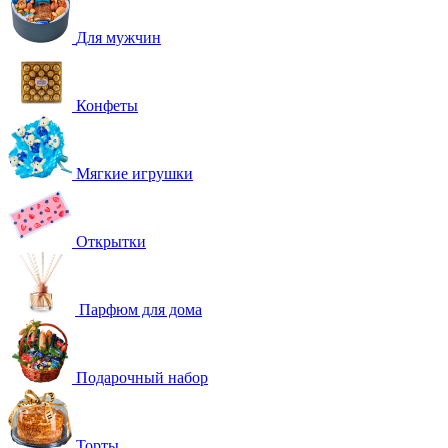
Для мужчин
Конфеты
Мягкие игрушки
Открытки
Парфюм для дома
Подарочный набор
Торты