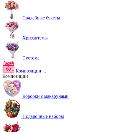
Свадебные букеты
Хризантемы
Эустома
Композиции
...
Композиции
Коробки с макарунами
Подарочные наборы