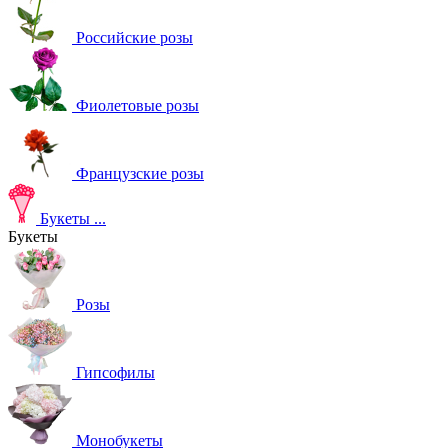
Российские розы
Фиолетовые розы
Французские розы
Букеты
...
Букеты
Розы
Гипсофилы
Монобукеты