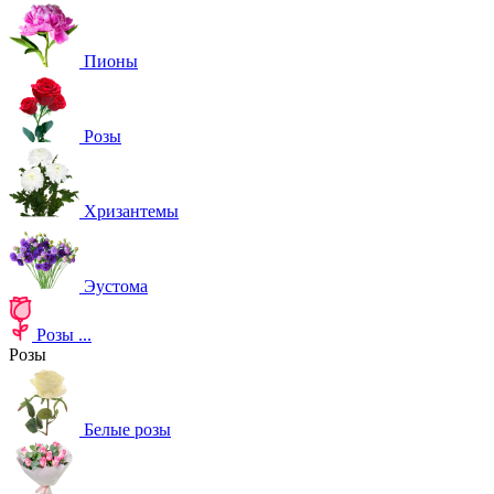
Пионы
Розы
Хризантемы
Эустома
Розы
...
Розы
Белые розы