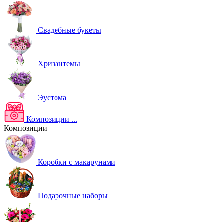
Свадебные букеты
Хризантемы
Эустома
Композиции
...
Композиции
Коробки с макарунами
Подарочные наборы