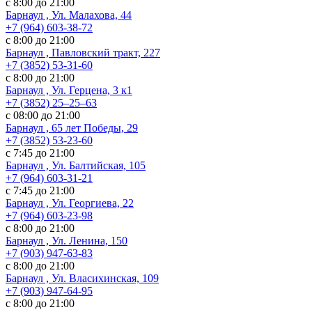
с 8:00 до 21:00
Барнаул , Ул. Малахова, 44
+7 (964) 603-38-72
с 8:00 до 21:00
Барнаул , Павловский тракт, 227
+7 (3852) 53-31-60
с 8:00 до 21:00
Барнаул , Ул. ​Герцена, 3 к1
+7 (3852) 25‒25‒63
с 08:00 до 21:00
Барнаул , 65 лет Победы, 29
+7 (3852) 53-23-60
с 7:45 до 21:00
Барнаул , Ул. Балтийская, 105
+7 (964) 603-31-21
с 7:45 до 21:00
Барнаул , Ул. Георгиева, 22
+7 (964) 603-23-98
с 8:00 до 21:00
Барнаул , Ул. Ленина, 150
+7 (903) 947-63-83
с 8:00 до 21:00
Барнаул , Ул. Власихинская, 109
+7 (903) 947-64-95
с 8:00 до 21:00