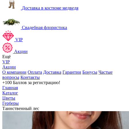
Доставка в костюме медведя
Свадебная флористика
VIP
Акции
Ещё
VIP
Акции
О компании
Оплата
Доставка
Гарантии
Бонусы
Частые
вопросы
Контакты
+100 Баллов
за регистрацию!
Главная
Каталог
Цветы
Герберы
Таинственный лес