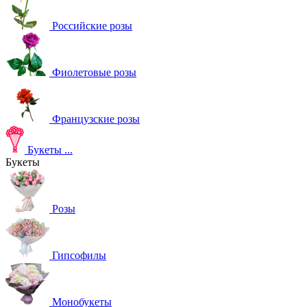
Российские розы
Фиолетовые розы
Французские розы
Букеты
...
Букеты
Розы
Гипсофилы
Монобукеты