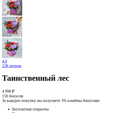
4.9
238 оценок
Таинственный лес
4 990 ₽
150
бонусов
За каждую покупку вы получаете 3% кэшбека бонусами
Бесплатная открытка