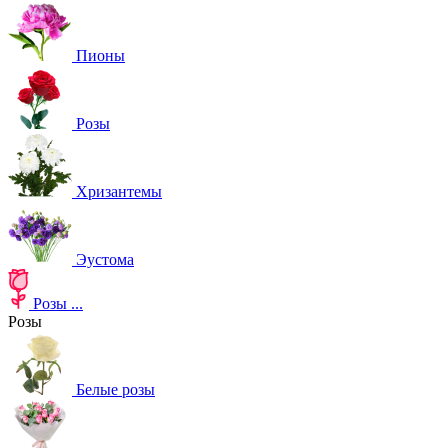
Пионы
Розы
Хризантемы
Эустома
Розы
...
Розы
Белые розы