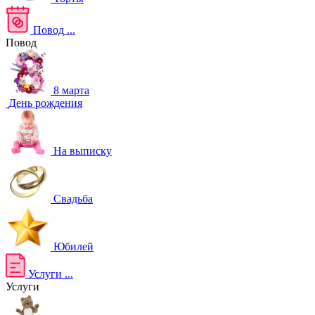
Повод
...
Повод
8 марта
День рождения
На выписку
Свадьба
Юбилей
Услуги
...
Услуги