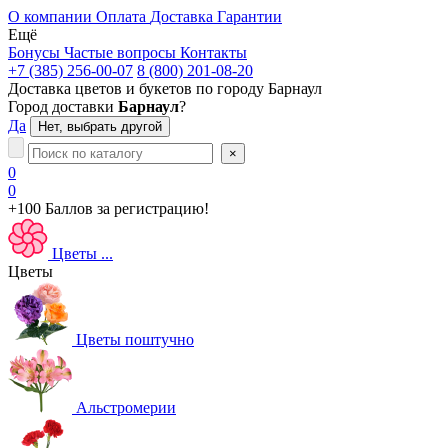
О компании
Оплата
Доставка
Гарантии
Ещё
Бонусы
Частые вопросы
Контакты
+7 (385) 256-00-07
8 (800) 201-08-20
Доставка цветов и букетов по городу
Барнаул
Город доставки
Барнаул
?
Да
Нет, выбрать другой
×
0
0
+100 Баллов
за регистрацию!
Цветы
...
Цветы
Цветы поштучно
Альстромерии