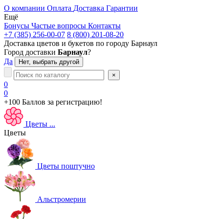
О компании
Оплата
Доставка
Гарантии
Ещё
Бонусы
Частые вопросы
Контакты
+7 (385) 256-00-07
8 (800) 201-08-20
Доставка цветов и букетов по городу
Барнаул
Город доставки
Барнаул
?
Да
Нет, выбрать другой
×
0
0
+100 Баллов
за регистрацию!
Цветы
...
Цветы
Цветы поштучно
Альстромерии