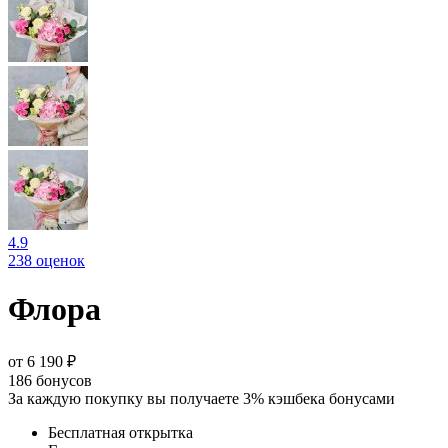
4.9
238 оценок
Флора
от 6 190 ₽
186
бонусов
За каждую покупку вы получаете 3% кэшбека бонусами
Бесплатная открытка