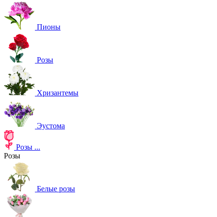
Пионы
Розы
Хризантемы
Эустома
Розы
...
Розы
Белые розы