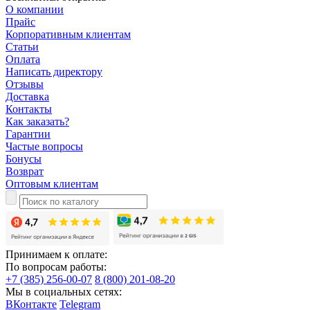
О компании
Прайс
Корпоративным клиентам
Статьи
Оплата
Написать директору
Отзывы
Доставка
Контакты
Как заказать?
Гарантии
Частые вопросы
Бонусы
Возврат
Оптовым клиентам
Принимаем к оплате:
По вопросам работы:
+7 (385) 256-00-07
8 (800) 201-08-20
Мы в социальных сетях:
ВКонтакте
Telegram