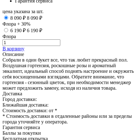
Гарантия сервиса
цена указана за шт.
8 090 ₽
8 090 ₽
Флора + 30%
6 190 ₽
6 190 ₽
Флора
В корзину
Описание
Собрали в один букет все, что так любит прекрасный пол.
Воздушная гортензия, роскошные розы и ароматный
эвкалипт, идеальный способ поднять настроение и окружить
себя восхищенными взглядами. Обратите внимание, что
гортензия - сезонный цветок, при необходимости менеджер
может предложить замену, исходя из наличия товара.
Доставка
Город доставки:
Ближайшая доставка:
Стоимость доставки: от
*
* Стоимость доставки в отдаленные районы или за пределы
города уточняйте у оператора.
Гарантия сервиса
Баллы за покупки
Бесплатная открытка