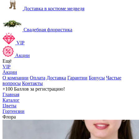
Доставка в костюме медведя
Свадебная флористика
VIP
Акции
Ещё
VIP
Акции
О компании
Оплата
Доставка
Гарантии
Бонусы
Частые
вопросы
Контакты
+100 Баллов
за регистрацию!
Главная
Каталог
Цветы
Гортензии
Флора