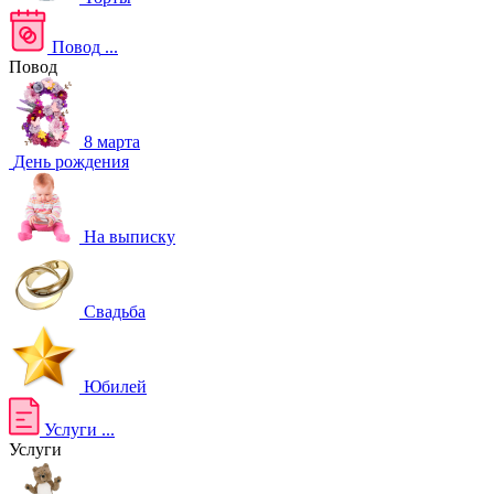
Повод
...
Повод
8 марта
День рождения
На выписку
Свадьба
Юбилей
Услуги
...
Услуги