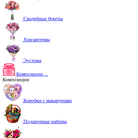
Свадебные букеты
Хризантемы
Эустома
Композиции
...
Композиции
Коробки с макарунами
Подарочные наборы