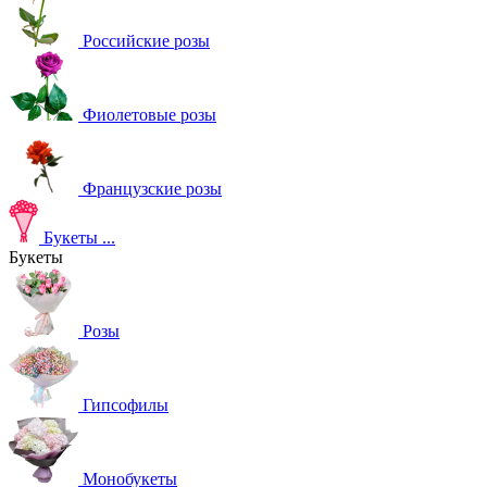
Российские розы
Фиолетовые розы
Французские розы
Букеты
...
Букеты
Розы
Гипсофилы
Монобукеты