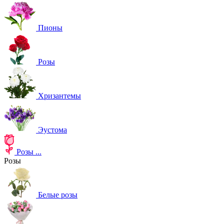
Пионы
Розы
Хризантемы
Эустома
Розы
...
Розы
Белые розы