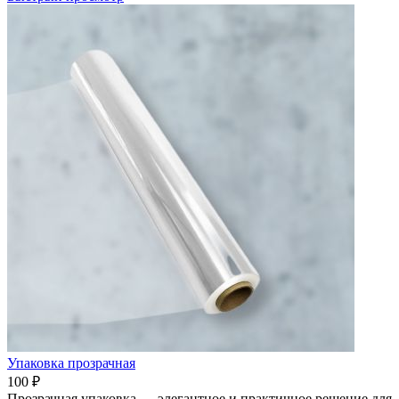
Упаковка прозрачная
100 ₽
Прозрачная упаковка — элегантное и практичное решение для