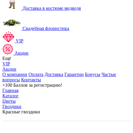
Доставка в костюме медведя
Свадебная флористика
VIP
Акции
Ещё
VIP
Акции
О компании
Оплата
Доставка
Гарантии
Бонусы
Частые
вопросы
Контакты
+100 Баллов
за регистрацию!
Главная
Каталог
Цветы
Гвоздики
Красные гвоздики