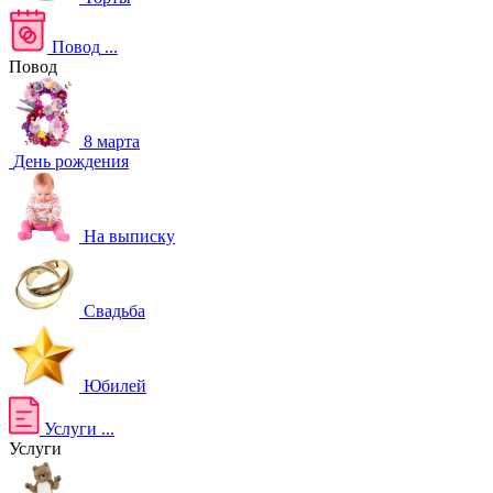
Повод
...
Повод
8 марта
День рождения
На выписку
Свадьба
Юбилей
Услуги
...
Услуги