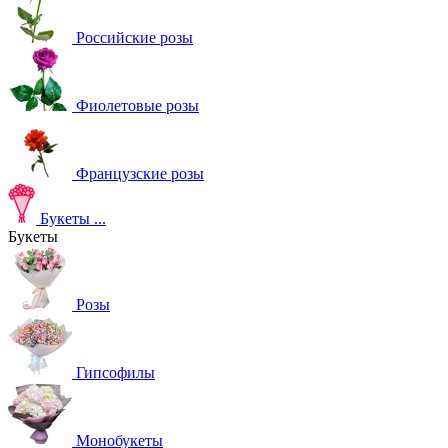
Российские розы
Фиолетовые розы
Французские розы
Букеты
...
Букеты
Розы
Гипсофилы
Монобукеты