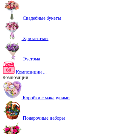
Свадебные букеты
Хризантемы
Эустома
Композиции
...
Композиции
Коробки с макарунами
Подарочные наборы