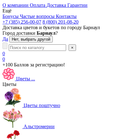
О компании
Оплата
Доставка
Гарантии
Ещё
Бонусы
Частые вопросы
Контакты
+7 (385) 256-00-07
8 (800) 201-08-20
Доставка цветов и букетов по городу
Барнаул
Город доставки
Барнаул
?
Да
Нет, выбрать другой
×
0
0
+100 Баллов
за регистрацию!
Цветы
...
Цветы
Цветы поштучно
Альстромерии