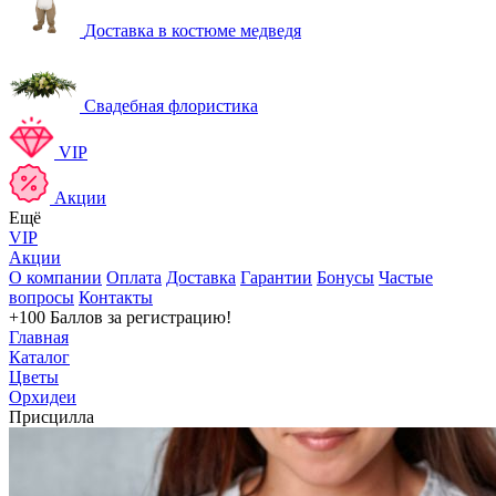
Доставка в костюме медведя
Свадебная флористика
VIP
Акции
Ещё
VIP
Акции
О компании
Оплата
Доставка
Гарантии
Бонусы
Частые
вопросы
Контакты
+100 Баллов
за регистрацию!
Главная
Каталог
Цветы
Орхидеи
Присцилла