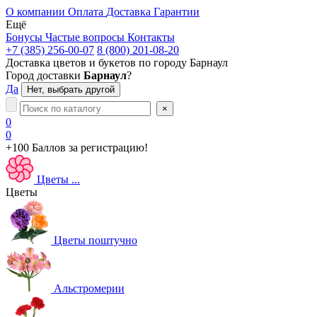
О компании
Оплата
Доставка
Гарантии
Ещё
Бонусы
Частые вопросы
Контакты
+7 (385) 256-00-07
8 (800) 201-08-20
Доставка цветов и букетов по городу
Барнаул
Город доставки
Барнаул
?
Да
Нет, выбрать другой
×
0
0
+100 Баллов
за регистрацию!
Цветы
...
Цветы
Цветы поштучно
Альстромерии