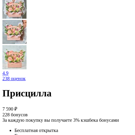
4.9
238 оценок
Присцилла
7 590 ₽
228
бонусов
За каждую покупку вы получаете 3% кэшбека бонусами
Бесплатная открытка