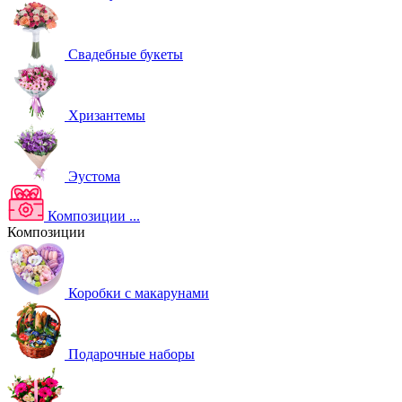
Свадебные букеты
Хризантемы
Эустома
Композиции
...
Композиции
Коробки с макарунами
Подарочные наборы