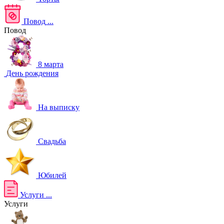
Повод
...
Повод
8 марта
День рождения
На выписку
Свадьба
Юбилей
Услуги
...
Услуги