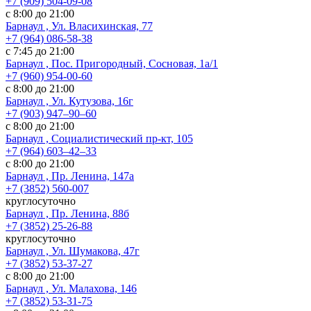
+7 (909) 504-09-08
с 8:00 до 21:00
Барнаул , Ул. Власихинская, 77
+7 (964) 086-58-38
с 7:45 до 21:00
Барнаул , Пос. Пригородный, Сосновая, 1а/1
+7 (960) 954-00-60
с 8:00 до 21:00
Барнаул , Ул. Кутузова, 16г
+7 (903) 947‒90‒60
с 8:00 до 21:00
Барнаул , Социалистический пр-кт, 105
+7 (964) 603‒42‒33
с 8:00 до 21:00
Барнаул , Пр. Ленина, 147а
+7 (3852) 560-007
круглосуточно
Барнаул , Пр. Ленина, 88б
+7 (3852) 25-26-88
круглосуточно
Барнаул , Ул. Шумакова, 47г
+7 (3852) 53-37-27
с 8:00 до 21:00
Барнаул , Ул. Малахова, 146
+7 (3852) 53-31-75