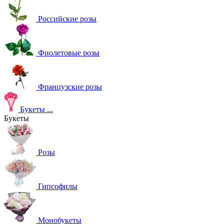
Российские розы
Фиолетовые розы
Французские розы
Букеты
...
Букеты
Розы
Гипсофилы
Монобукеты