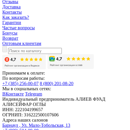
Отзывы
Доставка
Контакты
Как заказать?
Гарантии
Частые вопросы
Бонусы
Возврат
Оптовым клиентам
Принимаем к оплате:
По вопросам работы:
+7 (385) 256-00-07
8 (800) 201-08-20
Мы в социальных сетях:
ВКонтакте
Telegram
Индивидуальный предприниматель АЛИЕВ ФУАД
АЛИСЕЙФАР ОГЛЫ
ИНН: 222104199657
ОГРНИП: 316222500107606
Адреса наших салонов
Барнаул , Ул. Мало-Тобольская, 13