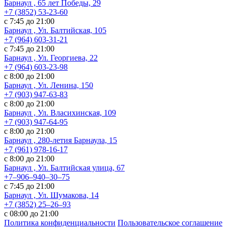
Барнаул , 65 лет Победы, 29
+7 (3852) 53-23-60
с 7:45 до 21:00
Барнаул , Ул. Балтийская, 105
+7 (964) 603-31-21
с 7:45 до 21:00
Барнаул , Ул. Георгиева, 22
+7 (964) 603-23-98
с 8:00 до 21:00
Барнаул , Ул. Ленина, 150
+7 (903) 947-63-83
с 8:00 до 21:00
Барнаул , Ул. Власихинская, 109
+7 (903) 947-64-95
с 8:00 до 21:00
Барнаул , 280-летия Барнаула, 15
+7 (961) 978-16-17
с 8:00 до 21:00
Барнаул , Ул. ​Балтийская улица, 67
+7‒906‒940‒30‒75
с 7:45 до 21:00
Барнаул , ​Ул. Шумакова, 14
+7 (3852) 25‒26‒93
с 08:00 до 21:00
Политика конфиденциальности
Пользовательское соглашение