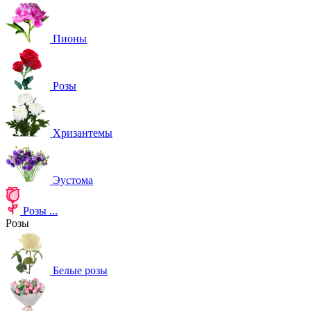
Пионы
Розы
Хризантемы
Эустома
Розы
...
Розы
Белые розы