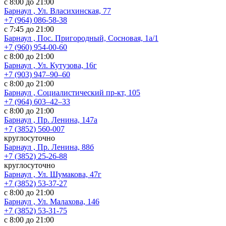
с 8:00 до 21:00
Барнаул , Ул. Власихинская, 77
+7 (964) 086-58-38
с 7:45 до 21:00
Барнаул , Пос. Пригородный, Сосновая, 1а/1
+7 (960) 954-00-60
с 8:00 до 21:00
Барнаул , Ул. Кутузова, 16г
+7 (903) 947‒90‒60
с 8:00 до 21:00
Барнаул , Социалистический пр-кт, 105
+7 (964) 603‒42‒33
с 8:00 до 21:00
Барнаул , Пр. Ленина, 147а
+7 (3852) 560-007
круглосуточно
Барнаул , Пр. Ленина, 88б
+7 (3852) 25-26-88
круглосуточно
Барнаул , Ул. Шумакова, 47г
+7 (3852) 53-37-27
с 8:00 до 21:00
Барнаул , Ул. Малахова, 146
+7 (3852) 53-31-75
с 8:00 до 21:00