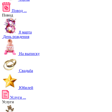
Повод
...
Повод
8 марта
День рождения
На выписку
Свадьба
Юбилей
Услуги
...
Услуги