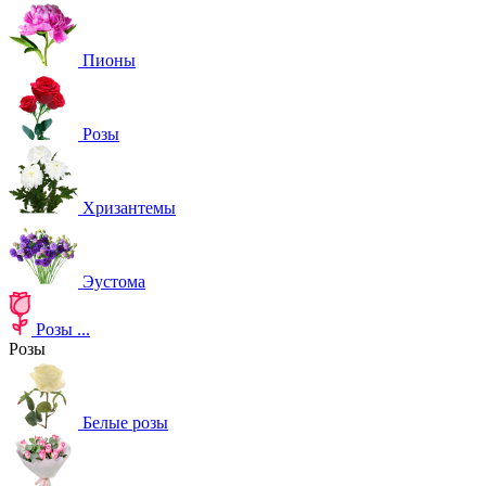
Пионы
Розы
Хризантемы
Эустома
Розы
...
Розы
Белые розы