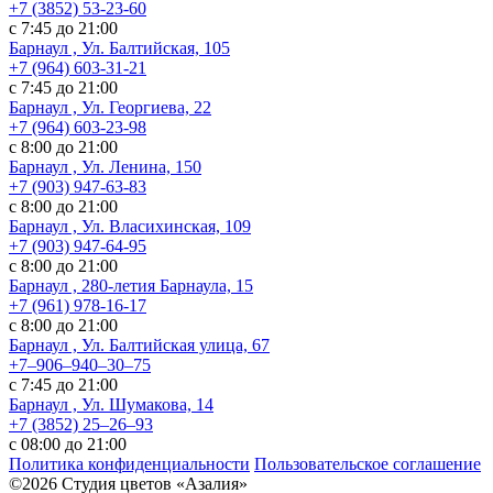
+7 (3852) 53-23-60
с 7:45 до 21:00
Барнаул , Ул. Балтийская, 105
+7 (964) 603-31-21
с 7:45 до 21:00
Барнаул , Ул. Георгиева, 22
+7 (964) 603-23-98
с 8:00 до 21:00
Барнаул , Ул. Ленина, 150
+7 (903) 947-63-83
с 8:00 до 21:00
Барнаул , Ул. Власихинская, 109
+7 (903) 947-64-95
с 8:00 до 21:00
Барнаул , 280-летия Барнаула, 15
+7 (961) 978-16-17
с 8:00 до 21:00
Барнаул , Ул. ​Балтийская улица, 67
+7‒906‒940‒30‒75
с 7:45 до 21:00
Барнаул , ​Ул. Шумакова, 14
+7 (3852) 25‒26‒93
с 08:00 до 21:00
Политика конфиденциальности
Пользовательское соглашение
©2026 Студия цветов «Азалия»