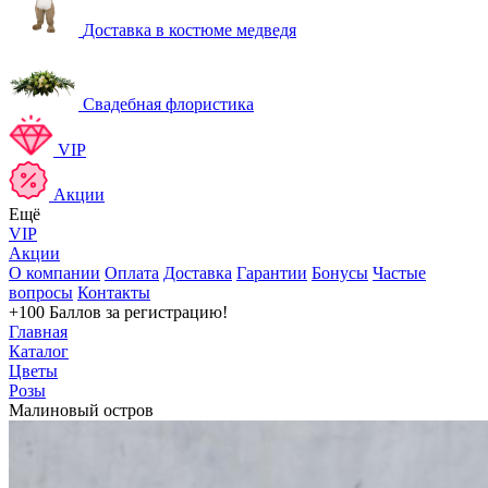
Доставка в костюме медведя
Свадебная флористика
VIP
Акции
Ещё
VIP
Акции
О компании
Оплата
Доставка
Гарантии
Бонусы
Частые
вопросы
Контакты
+100 Баллов
за регистрацию!
Главная
Каталог
Цветы
Розы
Малиновый остров