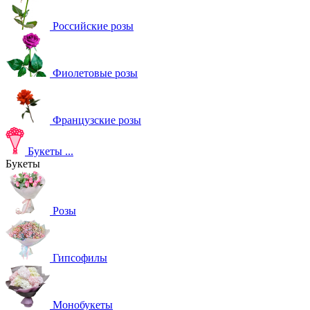
Российские розы
Фиолетовые розы
Французские розы
Букеты
...
Букеты
Розы
Гипсофилы
Монобукеты