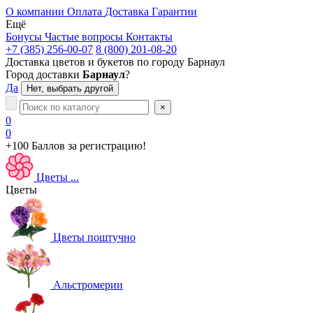
О компании
Оплата
Доставка
Гарантии
Ещё
Бонусы
Частые вопросы
Контакты
+7 (385) 256-00-07
8 (800) 201-08-20
Доставка цветов и букетов по городу
Барнаул
Город доставки
Барнаул
?
Да
Нет, выбрать другой
×
0
0
+100 Баллов
за регистрацию!
Цветы
...
Цветы
Цветы поштучно
Альстромерии