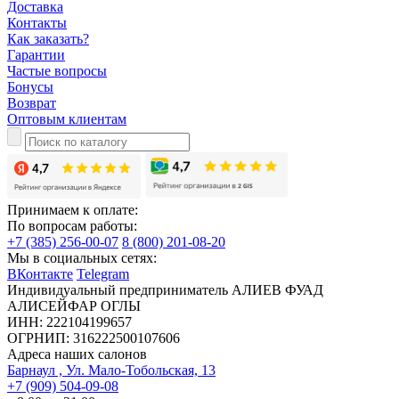
Доставка
Контакты
Как заказать?
Гарантии
Частые вопросы
Бонусы
Возврат
Оптовым клиентам
Принимаем к оплате:
По вопросам работы:
+7 (385) 256-00-07
8 (800) 201-08-20
Мы в социальных сетях:
ВКонтакте
Telegram
Индивидуальный предприниматель АЛИЕВ ФУАД
АЛИСЕЙФАР ОГЛЫ
ИНН: 222104199657
ОГРНИП: 316222500107606
Адреса наших салонов
Барнаул , Ул. Мало-Тобольская, 13
+7 (909) 504-09-08