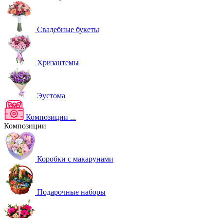
Свадебные букеты
Хризантемы
Эустома
Композиции
...
Композиции
Коробки с макарунами
Подарочные наборы