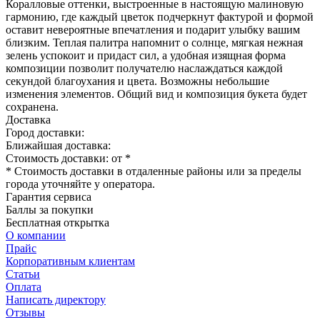
Коралловые оттенки, выстроенные в настоящую малиновую
гармонию, где каждый цветок подчеркнут фактурой и формой
оставит невероятные впечатления и подарит улыбку вашим
близким. Теплая палитра напомнит о солнце, мягкая нежная
зелень успокоит и придаст сил, а удобная изящная форма
композиции позволит получателю наслаждаться каждой
секундой благоухания и цвета. Возможны небольшие
изменения элементов. Общий вид и композиция букета будет
сохранена.
Доставка
Город доставки:
Ближайшая доставка:
Стоимость доставки: от
*
* Стоимость доставки в отдаленные районы или за пределы
города уточняйте у оператора.
Гарантия сервиса
Баллы за покупки
Бесплатная открытка
О компании
Прайс
Корпоративным клиентам
Статьи
Оплата
Написать директору
Отзывы