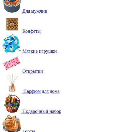
Для мужчин
Конфеты
Мягкие игрушки
Открытки
Парфюм для дома
Подарочный набор
Торты