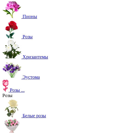
Пионы
Розы
Хризантемы
Эустома
Розы
...
Розы
Белые розы