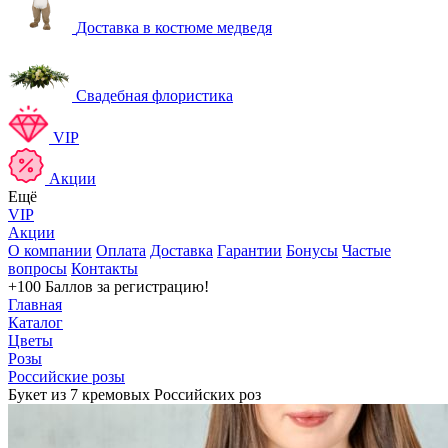
Доставка в костюме медведя
Свадебная флористика
VIP
Акции
Ещё
VIP
Акции
О компании
Оплата
Доставка
Гарантии
Бонусы
Частые
вопросы
Контакты
+100 Баллов
за регистрацию!
Главная
Каталог
Цветы
Розы
Российские розы
Букет из 7 кремовых Российских роз