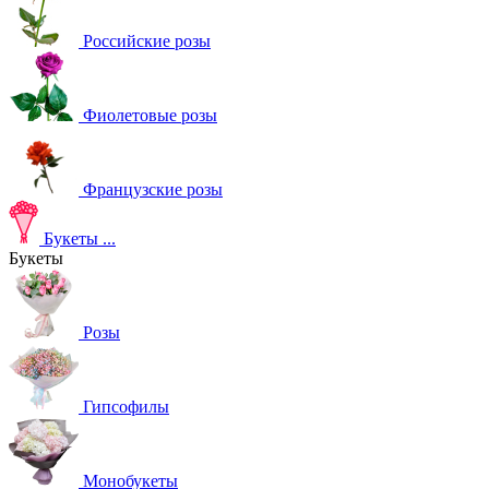
Российские розы
Фиолетовые розы
Французские розы
Букеты
...
Букеты
Розы
Гипсофилы
Монобукеты