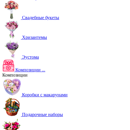
Свадебные букеты
Хризантемы
Эустома
Композиции
...
Композиции
Коробки с макарунами
Подарочные наборы