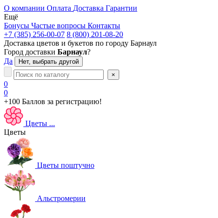
О компании
Оплата
Доставка
Гарантии
Ещё
Бонусы
Частые вопросы
Контакты
+7 (385) 256-00-07
8 (800) 201-08-20
Доставка цветов и букетов по городу
Барнаул
Город доставки
Барнаул
?
Да
Нет, выбрать другой
×
0
0
+100 Баллов
за регистрацию!
Цветы
...
Цветы
Цветы поштучно
Альстромерии