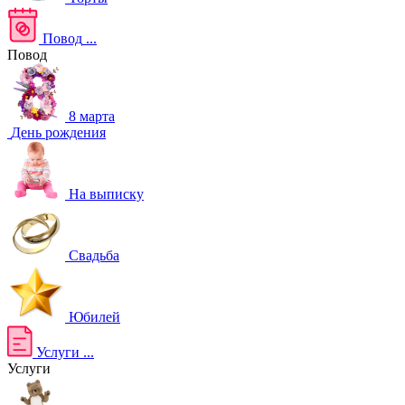
Повод
...
Повод
8 марта
День рождения
На выписку
Свадьба
Юбилей
Услуги
...
Услуги