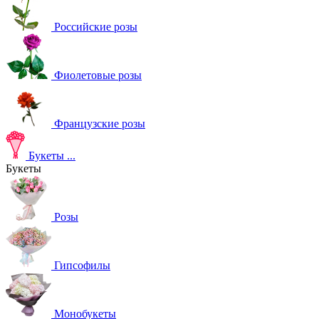
Российские розы
Фиолетовые розы
Французские розы
Букеты
...
Букеты
Розы
Гипсофилы
Монобукеты