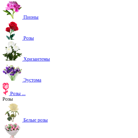
Пионы
Розы
Хризантемы
Эустома
Розы
...
Розы
Белые розы