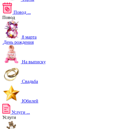
Повод
...
Повод
8 марта
День рождения
На выписку
Свадьба
Юбилей
Услуги
...
Услуги