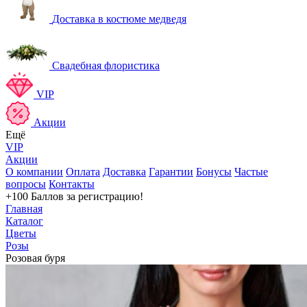
Доставка в костюме медведя
Свадебная флористика
VIP
Акции
Ещё
VIP
Акции
О компании
Оплата
Доставка
Гарантии
Бонусы
Частые
вопросы
Контакты
+100 Баллов
за регистрацию!
Главная
Каталог
Цветы
Розы
Розовая буря