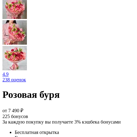
4.9
238 оценок
Розовая буря
от 7 490 ₽
225
бонусов
За каждую покупку вы получаете 3% кэшбека бонусами
Бесплатная открытка