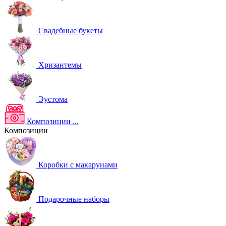
Свадебные букеты
Хризантемы
Эустома
Композиции
...
Композиции
Коробки с макарунами
Подарочные наборы