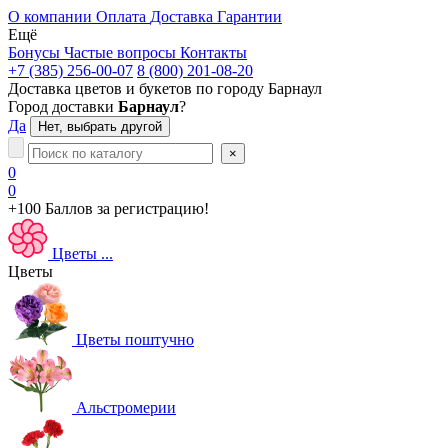
О компании
Оплата
Доставка
Гарантии
Ещё
Бонусы
Частые вопросы
Контакты
+7 (385) 256-00-07
8 (800) 201-08-20
Доставка цветов и букетов по городу
Барнаул
Город доставки
Барнаул
?
Да
Нет, выбрать другой
×
0
0
+100 Баллов
за регистрацию!
Цветы
...
Цветы
Цветы поштучно
Альстромерии