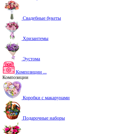
Свадебные букеты
Хризантемы
Эустома
Композиции
...
Композиции
Коробки с макарунами
Подарочные наборы