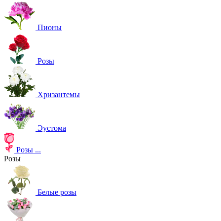
Пионы
Розы
Хризантемы
Эустома
Розы
...
Розы
Белые розы