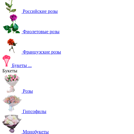
Российские розы
Фиолетовые розы
Французские розы
Букеты
...
Букеты
Розы
Гипсофилы
Монобукеты