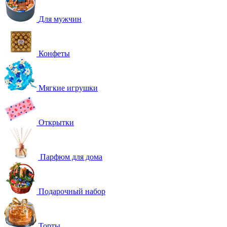
Для мужчин
Конфеты
Мягкие игрушки
Открытки
Парфюм для дома
Подарочный набор
Торты